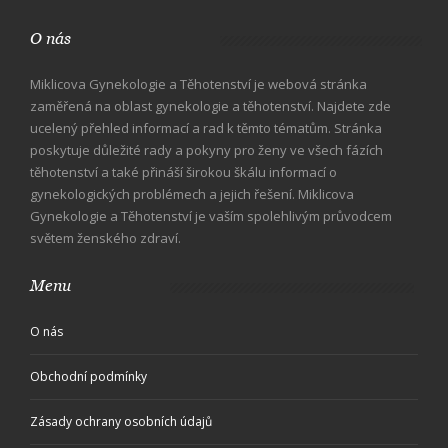
O nás
Miklicova Gynekologie a Těhotenství je webová stránka
zaměřená na oblast gynekologie a těhotenství. Najdete zde
ucelený přehled informací a rad k těmto tématům. Stránka
poskytuje důležité rady a pokyny pro ženy ve všech fázích
těhotenství a také přináší širokou škálu informací o
gynekologických problémech a jejich řešení. Miklicova
Gynekologie a Těhotenství je vaším spolehlivým průvodcem
světem ženského zdraví.
Menu
O nás
Obchodní podmínky
Zásady ochrany osobních údajů