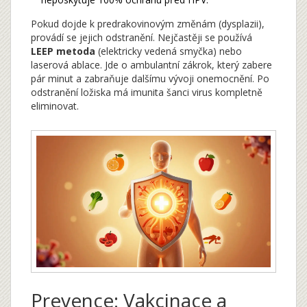
Pokud dojde k predrakovinovým změnám (dysplazii),
provádí se jejich odstranění. Nejčastěji se používá
LEEP metoda
(elektricky vedená smyčka) nebo
laserová ablace. Jde o ambulantní zákrok, který zabere
pár minut a zabraňuje dalšímu vývoji onemocnění. Po
odstranění ložiska má imunita šanci virus kompletně
eliminovat.
Prevence: Vakcinace a