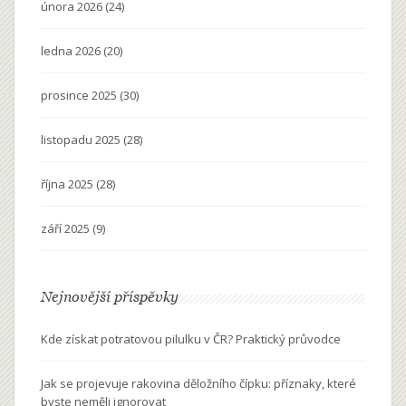
února 2026
(24)
ledna 2026
(20)
prosince 2025
(30)
listopadu 2025
(28)
října 2025
(28)
září 2025
(9)
Nejnovější příspěvky
Kde získat potratovou pilulku v ČR? Praktický průvodce
Jak se projevuje rakovina děložního čípku: příznaky, které
byste neměli ignorovat