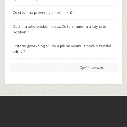
Co si vzít na preventivní prohlídku?
Duch na těhotenském testu: Co to znamená a kdy je to
pozitivní?
Historie gynekologie: Kdy a jak se vyvinula péče o ženské
zdraví?
Zpět na začátek