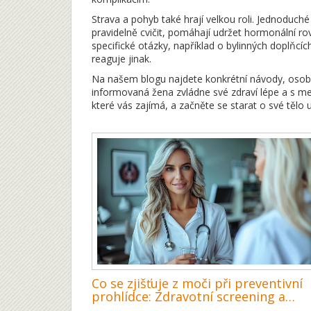
Strava a pohyb také hrají velkou roli. Jednoduché
pravidelně cvičit, pomáhají udržet hormonální r
specifické otázky, například o bylinných doplňcí
reaguje jinak.
Na našem blogu najdete konkrétní návody, osobní
informovaná žena zvládne své zdraví lépe a s me
které vás zajímá, a začněte se starat o své tělo 
Co se zjišťuje z moči při preventivní
prohlídce: Zdravotní screening a
analýza