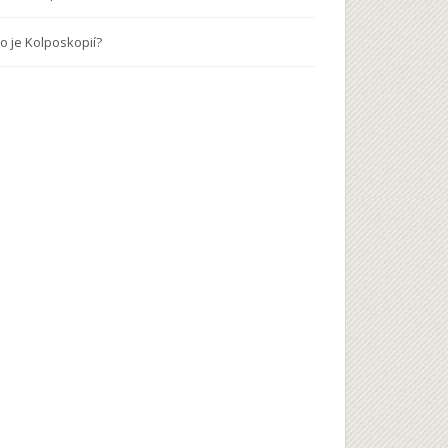
to je Kolposkopií?