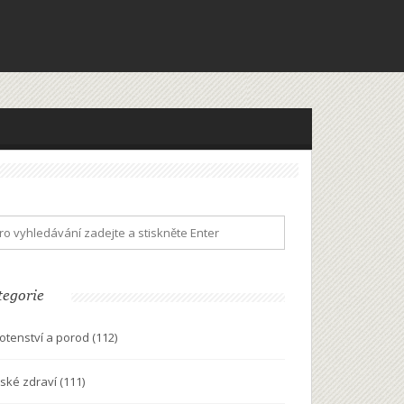
tegorie
otenství a porod
(112)
ské zdraví
(111)