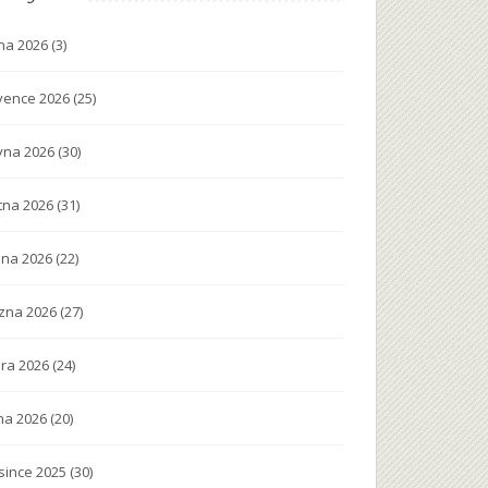
na 2026
(3)
vence 2026
(25)
vna 2026
(30)
tna 2026
(31)
na 2026
(22)
zna 2026
(27)
ra 2026
(24)
na 2026
(20)
since 2025
(30)