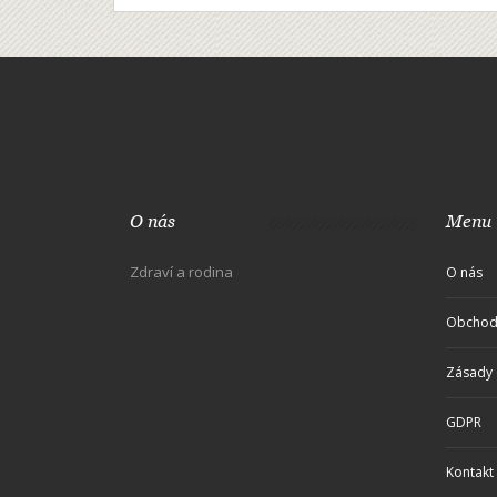
O nás
Menu
Zdraví a rodina
O nás
Obchod
Zásady 
GDPR
Kontakt