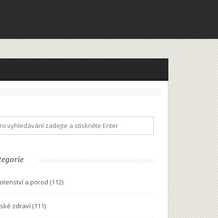
tegorie
otenství a porod
(112)
ské zdraví
(111)