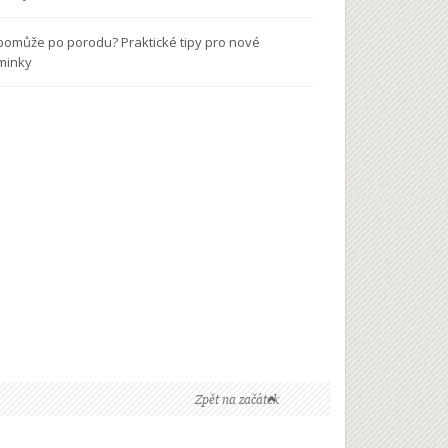
pomůže po porodu? Praktické tipy pro nové
minky
Zpět na začátek