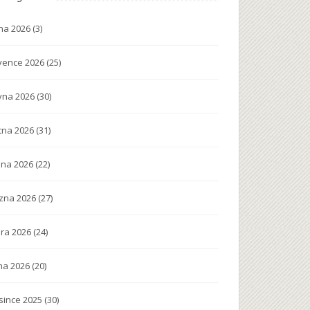
na 2026
(3)
vence 2026
(25)
vna 2026
(30)
tna 2026
(31)
na 2026
(22)
zna 2026
(27)
ra 2026
(24)
na 2026
(20)
since 2025
(30)