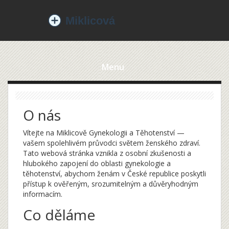
Menu
O nás
Vítejte na Miklicově Gynekologii a Těhotenství —
vašem spolehlivém průvodci světem ženského zdraví.
Tato webová stránka vznikla z osobní zkušenosti a
hlubokého zapojení do oblasti gynekologie a
těhotenství, abychom ženám v České republice poskytli
přístup k ověřeným, srozumitelným a důvěryhodným
informacím.
Co děláme