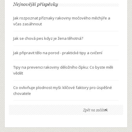
Nejnovější příspěvky
Jak rozpoznat příznaky rakoviny močového měchýře a
včas zasáhnout
Jak se chová pes kdyz je žena těhotná?
Jak připravit tělo na porod - praktické tipy a cvičení
Tipy na prevenci rakoviny děložního čípku: Co byste měli
vědět
Co ovlivňuje plodnost myši: klíčové faktory pro úspěšné
chovatele
Zpět na začátek