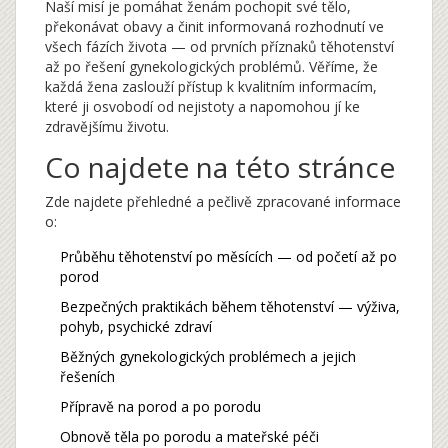
Naší misí je pomáhat ženám pochopit své tělo,
překonávat obavy a činit informovaná rozhodnutí ve
všech fázích života — od prvních příznaků těhotenství
až po řešení gynekologických problémů. Věříme, že
každá žena zaslouží přístup k kvalitním informacím,
které ji osvobodí od nejistoty a napomohou jí ke
zdravějšímu životu.
Co najdete na této stránce
Zde najdete přehledné a pečlivě zpracované informace
o:
Průběhu těhotenství po měsících — od početí až po
porod
Bezpečných praktikách během těhotenství — výživa,
pohyb, psychické zdraví
Běžných gynekologických problémech a jejich
řešeních
Přípravě na porod a po porodu
Obnově těla po porodu a mateřské péči