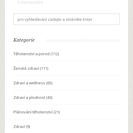
0 Komentáře
Kategorie
Těhotenství a porod
(112)
Ženské zdraví
(111)
Zdraví a wellness
(65)
Zdraví a plodnost
(43)
Plánování těhotenství
(21)
Zdraví
(9)