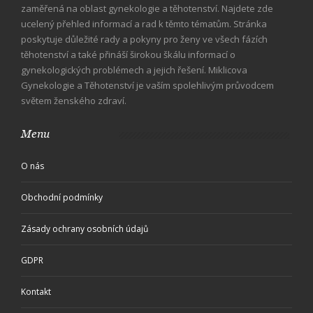
zaměřená na oblast gynekologie a těhotenství. Najdete zde
ucelený přehled informací a rad k těmto tématům. Stránka
poskytuje důležité rady a pokyny pro ženy ve všech fázích
těhotenství a také přináší širokou škálu informací o
gynekologických problémech a jejich řešení. Miklicova
Gynekologie a Těhotenství je vaším spolehlivým průvodcem
světem ženského zdraví.
Menu
O nás
Obchodní podmínky
Zásady ochrany osobních údajů
GDPR
Kontakt