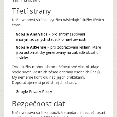
hlavnímu obsahu.
Třetí strany
Naše webová stránka využívá následující služby třetích
stran:
Google Analytics
– pro shromažďování
anonymizovaných statistik o návštěvnosti
Google AdSense
– pro zobrazování reklam, které
jsou automaticky generovány na základě obsahu
stránky
Tyto služby mohou shromažďovat své vlastní údaje
podle svých vlastních zásad ochrany osobních údajů.
My nemáme kontrolu nad jejich praktikami.
Doporučujeme si přečíst jejich zásady:
Google Privacy Policy
Bezpečnost dat
Naše webová stránka používá standardní bezpečnostní