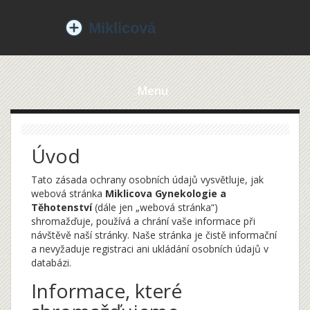
Menu
Úvod
Tato zásada ochrany osobních údajů vysvětluje, jak
webová stránka
Miklicova Gynekologie a
Těhotenství
(dále jen „webová stránka“)
shromažďuje, používá a chrání vaše informace při
návštěvě naší stránky. Naše stránka je čistě informační
a nevyžaduje registraci ani ukládání osobních údajů v
databázi.
Informace, které