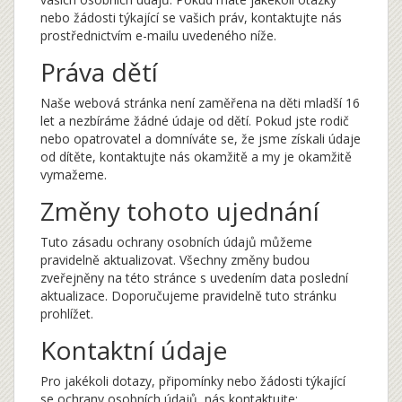
nebo žádosti týkající se vašich práv, kontaktujte nás
prostřednictvím e-mailu uvedeného níže.
Práva dětí
Naše webová stránka není zaměřena na děti mladší 16
let a nezbíráme žádné údaje od dětí. Pokud jste rodič
nebo opatrovatel a domníváte se, že jsme získali údaje
od dítěte, kontaktujte nás okamžitě a my je okamžitě
vymažeme.
Změny tohoto ujednání
Tuto zásadu ochrany osobních údajů můžeme
pravidelně aktualizovat. Všechny změny budou
zveřejněny na této stránce s uvedením data poslední
aktualizace. Doporučujeme pravidelně tuto stránku
prohlížet.
Kontaktní údaje
Pro jakékoli dotazy, připomínky nebo žádosti týkající
se ochrany osobních údajů, nás kontaktujte: