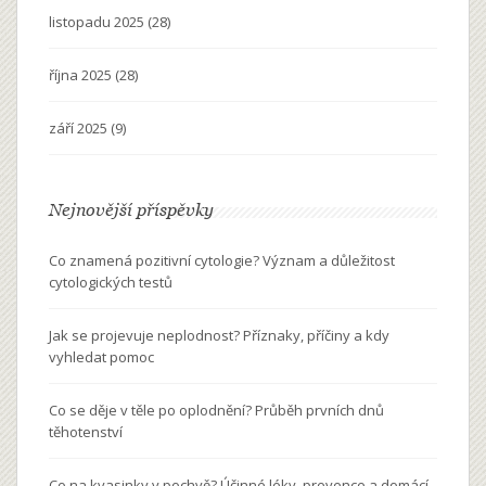
listopadu 2025
(28)
října 2025
(28)
září 2025
(9)
Nejnovější příspěvky
Co znamená pozitivní cytologie? Význam a důležitost
cytologických testů
Jak se projevuje neplodnost? Příznaky, příčiny a kdy
vyhledat pomoc
Co se děje v těle po oplodnění? Průběh prvních dnů
těhotenství
Co na kvasinky v pochvě? Účinné léky, prevence a domácí