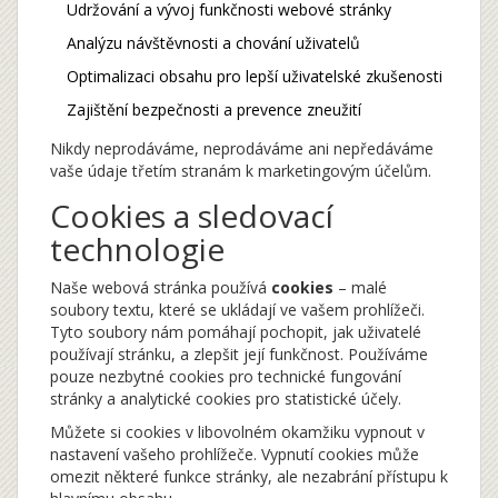
Udržování a vývoj funkčnosti webové stránky
Analýzu návštěvnosti a chování uživatelů
Optimalizaci obsahu pro lepší uživatelské zkušenosti
Zajištění bezpečnosti a prevence zneužití
Nikdy neprodáváme, neprodáváme ani nepředáváme
vaše údaje třetím stranám k marketingovým účelům.
Cookies a sledovací
technologie
Naše webová stránka používá
cookies
– malé
soubory textu, které se ukládají ve vašem prohlížeči.
Tyto soubory nám pomáhají pochopit, jak uživatelé
používají stránku, a zlepšit její funkčnost. Používáme
pouze nezbytné cookies pro technické fungování
stránky a analytické cookies pro statistické účely.
Můžete si cookies v libovolném okamžiku vypnout v
nastavení vašeho prohlížeče. Vypnutí cookies může
omezit některé funkce stránky, ale nezabrání přístupu k