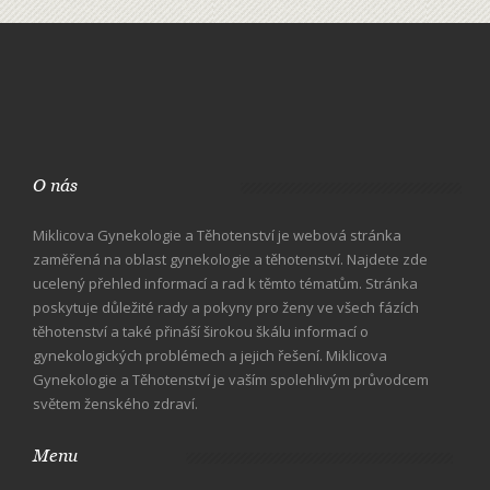
O nás
Miklicova Gynekologie a Těhotenství je webová stránka
zaměřená na oblast gynekologie a těhotenství. Najdete zde
ucelený přehled informací a rad k těmto tématům. Stránka
poskytuje důležité rady a pokyny pro ženy ve všech fázích
těhotenství a také přináší širokou škálu informací o
gynekologických problémech a jejich řešení. Miklicova
Gynekologie a Těhotenství je vaším spolehlivým průvodcem
světem ženského zdraví.
Menu