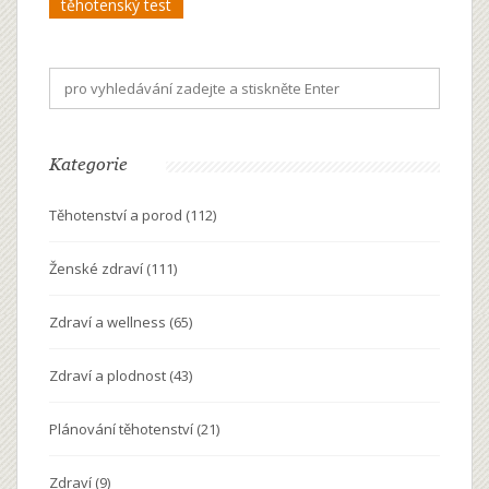
těhotenský test
Kategorie
Těhotenství a porod
(112)
Ženské zdraví
(111)
Zdraví a wellness
(65)
Zdraví a plodnost
(43)
Plánování těhotenství
(21)
Zdraví
(9)