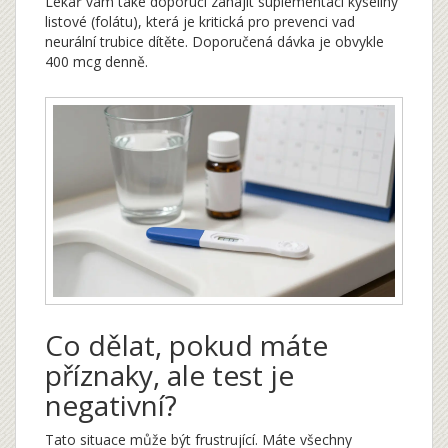
Lékař vám také doporučí zahájit suplementaci kyseliny
listové (folátu), která je kritická pro prevenci vad
neurální trubice dítěte. Doporučená dávka je obvykle
400 mcg denně.
Co dělat, pokud máte
příznaky, ale test je
negativní?
Tato situace může být frustrující. Máte všechny