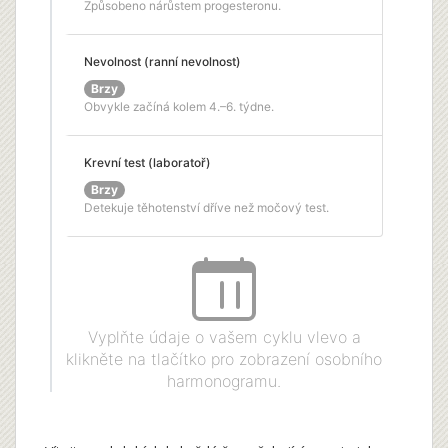
Způsobeno nárůstem progesteronu.
Nevolnost (ranní nevolnost)
Brzy
Obvykle začíná kolem 4.–6. týdne.
Krevní test (laboratoř)
Brzy
Detekuje těhotenství dříve než močový test.
Vyplňte údaje o vašem cyklu vlevo a
klikněte na tlačítko pro zobrazení osobního
harmonogramu.