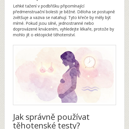
Lehké tažení v podbřišku připomínající
předmenstruační bolesti je běžné. Děloha se postupně
zvětšuje a vaziva se natahují. Tyto křeče by měly být
mírné. Pokud jsou silné, jednostranné nebo
doprovázené krvácením, vyhledejte lékaře, protože by
mohlo jít o ektopické těhotenství.
Jak správně používat
těhotenské testy?