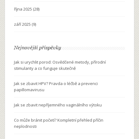
října 2025
(28)
září 2025
(9)
Nejnovější příspěvky
Jak si urychlit porod: Osvědčené metody, přírodní
stimulanty a co funguje skutečně
Jak se zbavit HPV? Pravda o léčbě a prevenci
papillomavirusu
Jak se zbavit nepříjemného vaginálního výtoku
Co může bránit početí? Kompletní přehled příčin
neplodnosti