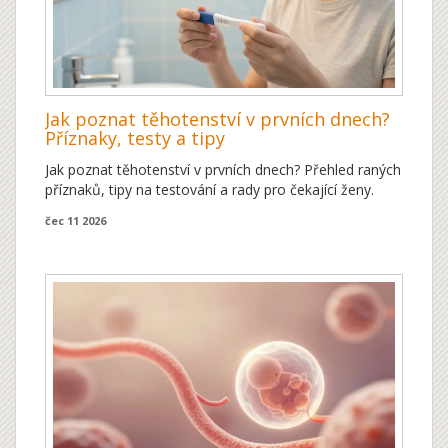
Jak poznat těhotenství v prvních dnech?
Příznaky, testy a tipy
Jak poznat těhotenství v prvních dnech? Přehled raných
příznaků, tipy na testování a rady pro čekající ženy.
čec 11 2026