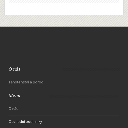
O nás
Těhotenství a porod
Menu
O nás
Obchodní podmínky