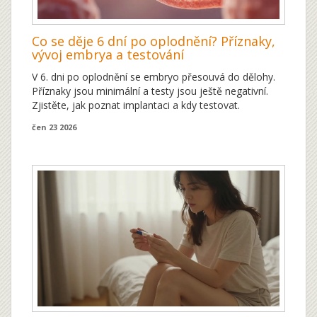
Co se děje 6 dní po oplodnění? Příznaky,
vývoj embrya a testování
V 6. dni po oplodnění se embryo přesouvá do dělohy.
Příznaky jsou minimální a testy jsou ještě negativní.
Zjistěte, jak poznat implantaci a kdy testovat.
čen 23 2026