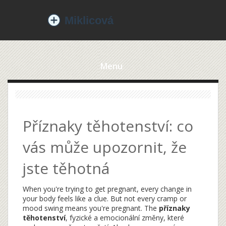
Menu
Příznaky těhotenství: co
vás může upozornit, že
jste těhotná
When you're trying to get pregnant, every change in
your body feels like a clue. But not every cramp or
mood swing means you're pregnant. The
příznaky
těhotenství
,
fyzické a emocionální změny, které