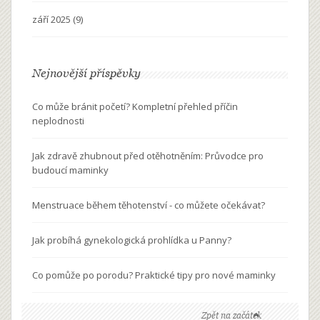
září 2025
(9)
Nejnovější příspěvky
Co může bránit početí? Kompletní přehled příčin
neplodnosti
Jak zdravě zhubnout před otěhotněním: Průvodce pro
budoucí maminky
Menstruace během těhotenství - co můžete očekávat?
Jak probíhá gynekologická prohlídka u Panny?
Co pomůže po porodu? Praktické tipy pro nové maminky
Zpět na začátek