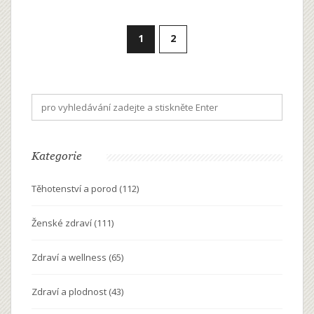
1
2
Kategorie
Těhotenství a porod
(112)
Ženské zdraví
(111)
Zdraví a wellness
(65)
Zdraví a plodnost
(43)