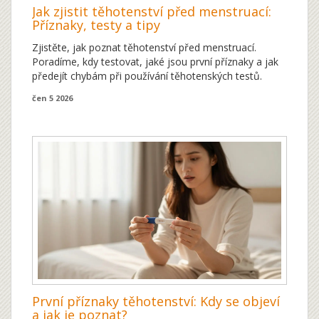
Jak zjistit těhotenství před menstruací:
Příznaky, testy a tipy
Zjistěte, jak poznat těhotenství před menstruací.
Poradíme, kdy testovat, jaké jsou první příznaky a jak
předejít chybám při používání těhotenských testů.
čen 5 2026
První příznaky těhotenství: Kdy se objeví
a jak je poznat?