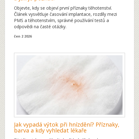
Objevte, kdy se objeví první příznaky těhotenství.
Článek vysvětluje časování implantace, rozdíly mezi
PMS a těhotenstvím, správné používání testů a
odpovědi na časté otázky.
čen 2 2026
Jak vypadá výtok při hnízdění? Příznaky,
barva a kdy vyhledat lékaře