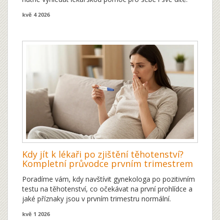
kvě 4 2026
Kdy jít k lékaři po zjištění těhotenství?
Kompletní průvodce prvním trimestrem
Poradíme vám, kdy navštívit gynekologa po pozitivním
testu na těhotenství, co očekávat na první prohlídce a
jaké příznaky jsou v prvním trimestru normální.
kvě 1 2026