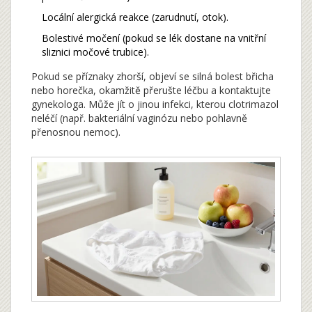
Locální alergická reakce (zarudnutí, otok).
Bolestivé močení (pokud se lék dostane na vnitřní
sliznici močové trubice).
Pokud se příznaky zhorší, objeví se silná bolest břicha
nebo horečka, okamžitě přerušte léčbu a kontaktujte
gynekologa. Může jít o jinou infekci, kterou clotrimazol
neléčí (např. bakteriální vaginózu nebo pohlavně
přenosnou nemoc).