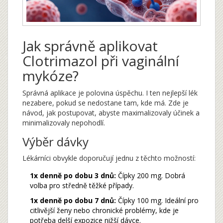
Jak správně aplikovat
Clotrimazol při vaginální
mykóze?
Správná aplikace je polovina úspěchu. I ten nejlepší lék
nezabere, pokud se nedostane tam, kde má. Zde je
návod, jak postupovat, abyste maximalizovaly účinek a
minimalizovaly nepohodlí.
Výběr dávky
Lékárníci obvykle doporučují jednu z těchto možností:
1x denně po dobu 3 dnů:
Čípky 200 mg. Dobrá
volba pro středně těžké případy.
1x denně po dobu 7 dnů:
Čípky 100 mg. Ideální pro
citlivější ženy nebo chronické problémy, kde je
potřeba delší expozice nižší dávce.