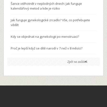
Šance otěhotnět v neplodných dnech: Jak funguje
kalendářový metod a kde je riziko
Jak funguje gynekologické zrcadlo? Vše, co potřebujete
vědět
Kdy se objednat na gynekologii po menstruaci?
Proč je lepší když se dítě narodí v 7 než v 8 měsíci?
Zpět na začátek