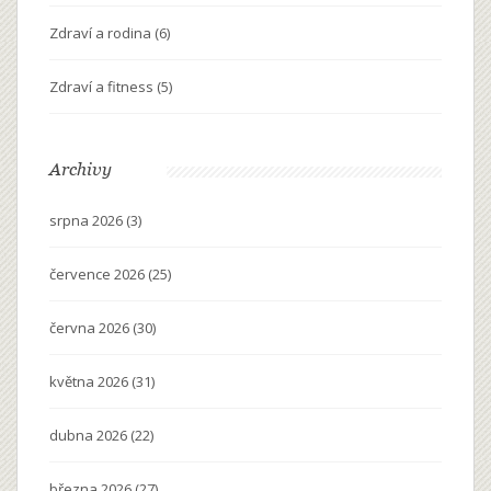
Zdraví a rodina
(6)
Zdraví a fitness
(5)
Archivy
srpna 2026
(3)
července 2026
(25)
června 2026
(30)
května 2026
(31)
dubna 2026
(22)
března 2026
(27)