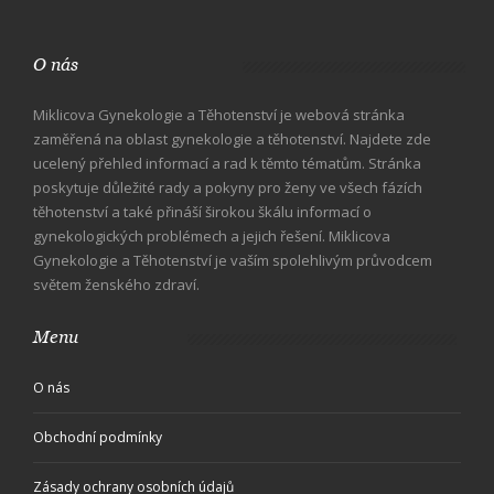
O nás
Miklicova Gynekologie a Těhotenství je webová stránka
zaměřená na oblast gynekologie a těhotenství. Najdete zde
ucelený přehled informací a rad k těmto tématům. Stránka
poskytuje důležité rady a pokyny pro ženy ve všech fázích
těhotenství a také přináší širokou škálu informací o
gynekologických problémech a jejich řešení. Miklicova
Gynekologie a Těhotenství je vaším spolehlivým průvodcem
světem ženského zdraví.
Menu
O nás
Obchodní podmínky
Zásady ochrany osobních údajů