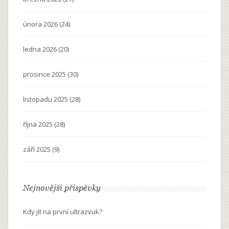
února 2026
(24)
ledna 2026
(20)
prosince 2025
(30)
listopadu 2025
(28)
října 2025
(28)
září 2025
(9)
Nejnovější příspěvky
Kdy jít na první ultrazvuk?