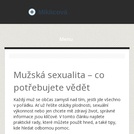
Menu
Mužská sexualita – co
potřebujete vědět
Každý muž se občas zamyslí nad tím, jestli jde všechno
v pořádku. Ať už řešíte otázky plodnosti, sexuální
výkonnost nebo jen chcete mít zdravý život, správné
informace jsou klíčové. V tomto článku najdete
praktické rady, které můžete použít hned, a také tipy,
kde hledat odbornou pomoc.