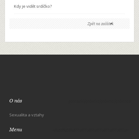
Kdy je vidět srdíčko?
Zpět na začátek
O nás
Sexualita a vztahy
Menu