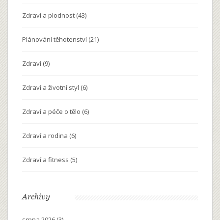
Zdraví a plodnost
(43)
Plánování těhotenství
(21)
Zdraví
(9)
Zdraví a životní styl
(6)
Zdraví a péče o tělo
(6)
Zdraví a rodina
(6)
Zdraví a fitness
(5)
Archivy
srpna 2026
(3)