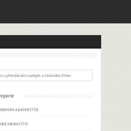
tegorie
otenství a porod
(112)
ské zdraví
(111)