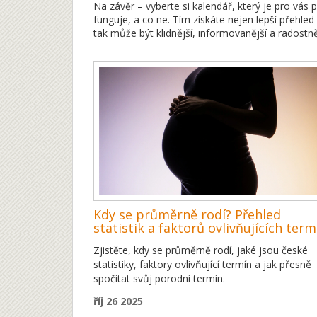
Na závěr – vyberte si kalendář, který je pro vás 
funguje, a co ne. Tím získáte nejen lepší přehled o
tak může být klidnější, informovanější a radostně
Kdy se průměrně rodí? Přehled
statistik a faktorů ovlivňujících term
porodu
Zjistěte, kdy se průměrně rodí, jaké jsou české
statistiky, faktory ovlivňující termín a jak přesně
spočítat svůj porodní termín.
říj 26 2025