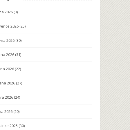
na 2026
(3)
vence 2026
(25)
vna 2026
(30)
tna 2026
(31)
na 2026
(22)
zna 2026
(27)
ra 2026
(24)
na 2026
(20)
since 2025
(30)