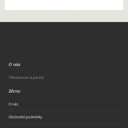
O nás
Těhotenství a porod
Menu
O nás
Obchodní podmínky