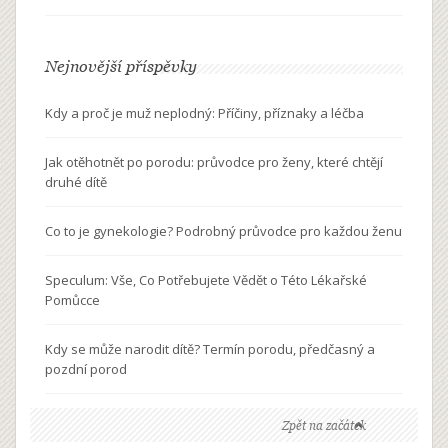
Nejnovější příspěvky
Kdy a proč je muž neplodný: Příčiny, příznaky a léčba
Jak otěhotnět po porodu: průvodce pro ženy, které chtějí
druhé dítě
Co to je gynekologie? Podrobný průvodce pro každou ženu
Speculum: Vše, Co Potřebujete Vědět o Této Lékařské
Pomůcce
Kdy se může narodit dítě? Termín porodu, předčasný a
pozdní porod
Zpět na začátek