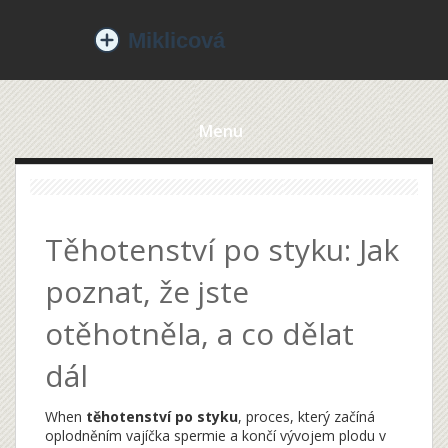
Menu
Těhotenství po styku: Jak
poznat, že jste
otěhotněla, a co dělat
dál
When
těhotenství po styku
,
proces, který začíná
oplodněním vajíčka spermie a končí vývojem plodu v