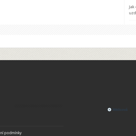
Jak
uzd
ní podmínky