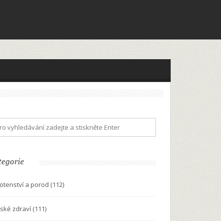
tegorie
otenství a porod
(112)
ské zdraví
(111)