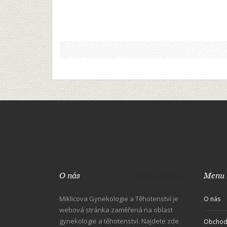
O nás
Menu
Miklicova Gynekologie a Těhotenství je
O nás
webová stránka zaměřená na oblast
gynekologie a těhotenství. Najdete zde
Obchod