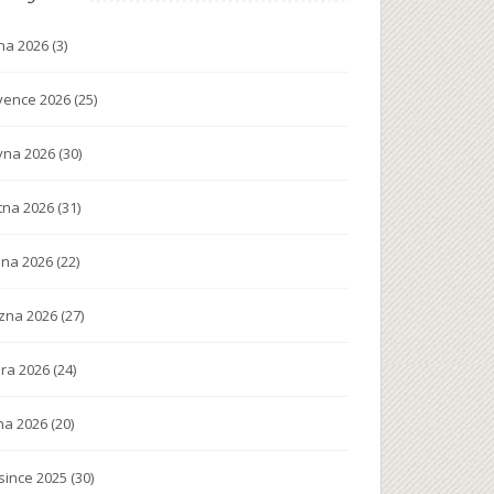
na 2026
(3)
vence 2026
(25)
vna 2026
(30)
tna 2026
(31)
na 2026
(22)
zna 2026
(27)
ra 2026
(24)
na 2026
(20)
since 2025
(30)