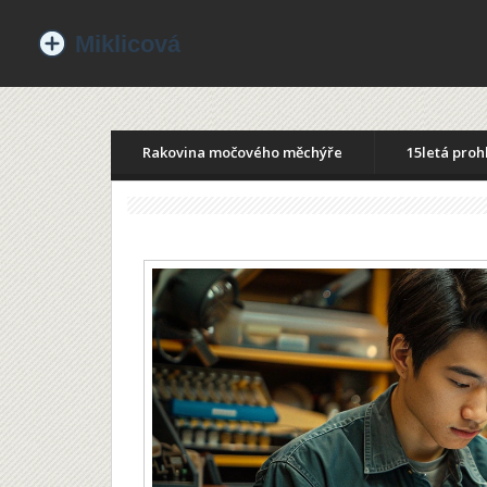
Rakovina močového měchýře
15letá proh