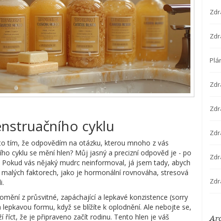
Zdr
Zdr
Plá
Zdr
Zdra
struačního cyklu
Zdr
o tím, že odpovědím na otázku, kterou mnoho z vás
o cyklu se mění hlen? Můj jasný a precizní odpověd je - po
Zdr
. Pokud vás nějaký mudrc neinformoval, já jsem tady, abych
ika malých faktorech, jako je hormonální rovnováha, stresová
Zdr
i.
ění z průsvitné, zapáchající a lepkavé konzistence (sorry
lepkavou formu, když se blížíte k oplodnění. Ale nebojte se,
ží říct, že je připraveno začít rodinu. Tento hlen je váš
Ar