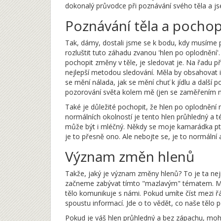
dokonalý průvodce při poznávání svého těla a j
Poznávání těla a pocho
Tak, dámy, dostali jsme se k bodu, kdy musíme p
rozluštit tuto záhadu zvanou 'hlen po oplodnění'
pochopit změny v těle, je sledovat je. Na řadu p
nejlepší metodou sledování. Měla by obsahovat i
se mění nálada, jak se mění chuť k jídlu a další p
pozorování světa kolem mě (jen se zaměřením na
Také je důležité pochopit, že hlen po oplodnění 
normálních okolností je tento hlen průhledný a
může být i mléčný. Někdy se moje kamarádka ptá,
je to přesně ono. Ale nebojte se, je to normální 
Význam změn hlenů
Takže, jaký je význam změny hlenů? To je ta nej
začneme zabývat tímto "mazlavým" tématem. Mysl
tělo komunikuje s námi. Pokud umíte číst mezi 
spoustu informací. Jde o to vědět, co naše tělo p
Pokud je váš hlen průhledný a bez zápachu, mohl 