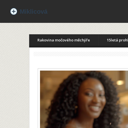
Rakovina močového měchýře
15letá proh