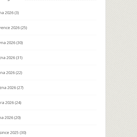
na 2026
(3)
vence 2026
(25)
vna 2026
(30)
tna 2026
(31)
na 2026
(22)
zna 2026
(27)
ra 2026
(24)
na 2026
(20)
since 2025
(30)