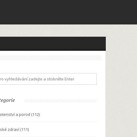
tegorie
otenství a porod
(112)
ské zdraví
(111)