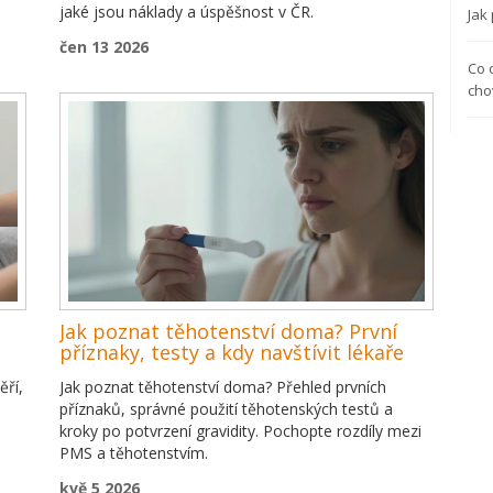
jaké jsou náklady a úspěšnost v ČR.
Jak
čen 13 2026
Co 
cho
Jak poznat těhotenství doma? První
příznaky, testy a kdy navštívit lékaře
ěří,
Jak poznat těhotenství doma? Přehled prvních
příznaků, správné použití těhotenských testů a
kroky po potvrzení gravidity. Pochopte rozdíly mezi
PMS a těhotenstvím.
kvě 5 2026