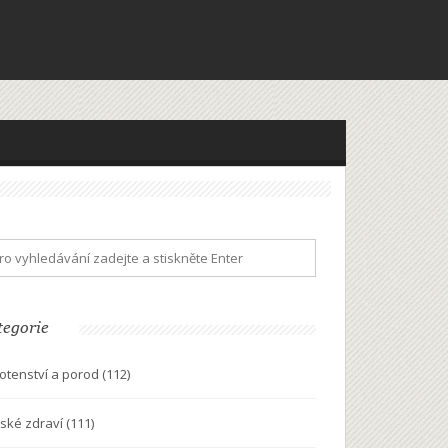
tegorie
otenství a porod
(112)
ské zdraví
(111)