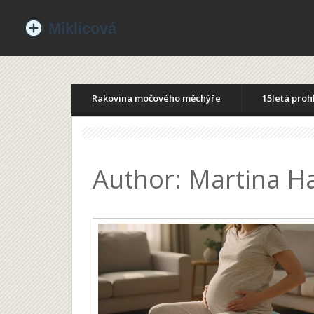
Rakovina močového měchýře
15letá proh
Author: Martina Ha