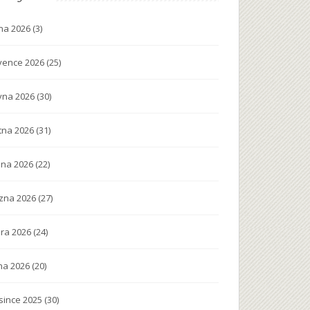
na 2026
(3)
vence 2026
(25)
vna 2026
(30)
tna 2026
(31)
na 2026
(22)
zna 2026
(27)
ra 2026
(24)
na 2026
(20)
since 2025
(30)