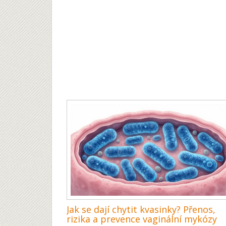
Jak se dají chytit kvasinky? Přenos,
rizika a prevence vaginální mykózy