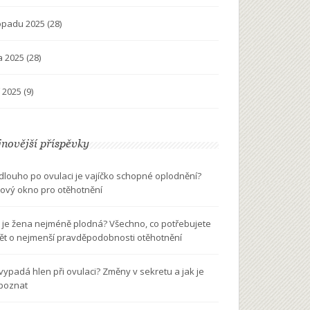
topadu 2025
(28)
na 2025
(28)
í 2025
(9)
novější příspěvky
 dlouho po ovulaci je vajíčko schopné oplodnění?
ový okno pro otěhotnění
 je žena nejméně plodná? Všechno, co potřebujete
ět o nejmenší pravděpodobnosti otěhotnění
 vypadá hlen při ovulaci? Změny v sekretu a jak je
poznat