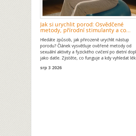
Jak si urychlit porod: Osvědčené
metody, přírodní stimulanty a co
funguje skutečně
Hledáte způsob, jak přirozeně urychlit nástup
porodu? Článek vysvětluje ověřené metody od
sexuální aktivity a fyzického cvičení po dietní dop
jako datle. Zjistěte, co funguje a kdy vyhledat lék
srp 3 2026