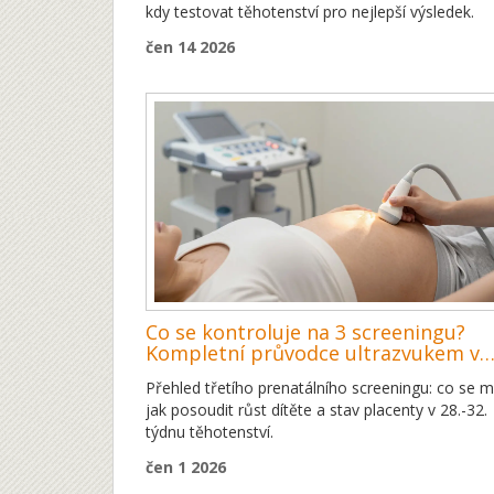
kdy testovat těhotenství pro nejlepší výsledek.
čen 14 2026
Co se kontroluje na 3 screeningu?
Kompletní průvodce ultrazvukem v
28.-32. týdnu
Přehled třetího prenatálního screeningu: co se m
jak posoudit růst dítěte a stav placenty v 28.-32.
týdnu těhotenství.
čen 1 2026