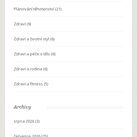
Plánování těhotenství
(21)
Zdraví
(9)
Zdraví a životní styl
(6)
Zdraví a péče o tělo
(6)
Zdraví a rodina
(6)
Zdraví a fitness
(5)
Archivy
srpna 2026
(3)
července 2026
(25)