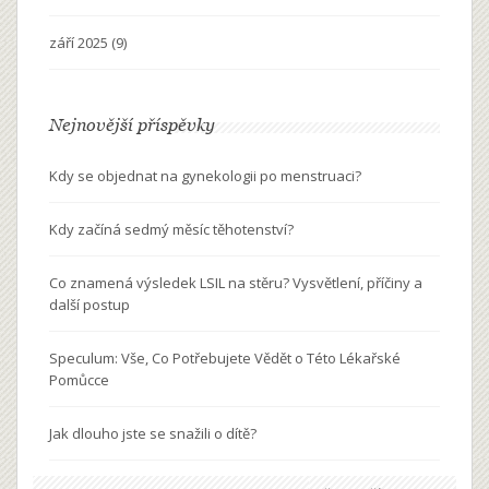
září 2025
(9)
Nejnovější příspěvky
Kdy se objednat na gynekologii po menstruaci?
Kdy začíná sedmý měsíc těhotenství?
Co znamená výsledek LSIL na stěru? Vysvětlení, příčiny a
další postup
Speculum: Vše, Co Potřebujete Vědět o Této Lékařské
Pomůcce
Jak dlouho jste se snažili o dítě?