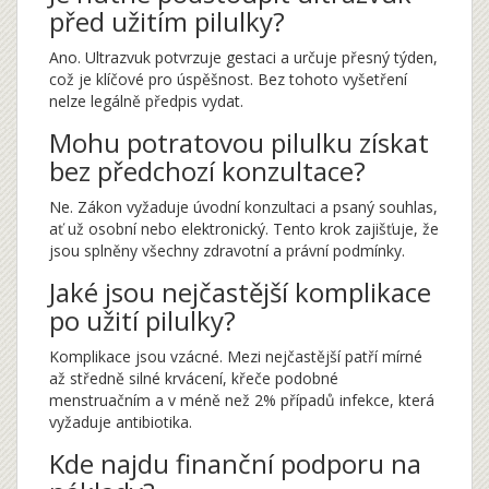
před užitím pilulky?
Ano. Ultrazvuk potvrzuje gestaci a určuje přesný týden,
což je klíčové pro úspěšnost. Bez tohoto vyšetření
nelze legálně předpis vydat.
Mohu potratovou pilulku získat
bez předchozí konzultace?
Ne. Zákon vyžaduje úvodní konzultaci a psaný souhlas,
ať už osobní nebo elektronický. Tento krok zajišťuje, že
jsou splněny všechny zdravotní a právní podmínky.
Jaké jsou nejčastější komplikace
po užití pilulky?
Komplikace jsou vzácné. Mezi nejčastější patří mírné
až středně silné krvácení, křeče podobné
menstruačním a v méně než 2% případů infekce, která
vyžaduje antibiotika.
Kde najdu finanční podporu na