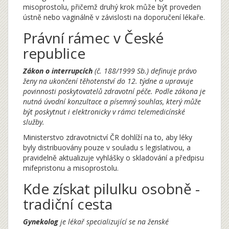
misoprostolu, přičemž druhý krok může být proveden
ústně nebo vaginálně v závislosti na doporučení lékaře.
Právní rámec v České
republice
Zákon o interrupcích
(č. 188/1999 Sb.) definuje právo
ženy na ukončení těhotenství do 12. týdne a upravuje
povinnosti poskytovatelů zdravotní péče. Podle zákona je
nutná úvodní konzultace a písemný souhlas, který může
být poskytnut i elektronicky v rámci telemedicínské
služby.
Ministerstvo zdravotnictví ČR dohlíží na to, aby léky
byly distribuovány pouze v souladu s legislativou, a
pravidelně aktualizuje vyhlášky o skladování a předpisu
mifepristonu a misoprostolu.
Kde získat pilulku osobně -
tradiční cesta
Gynekolog
je lékař specializující se na ženské