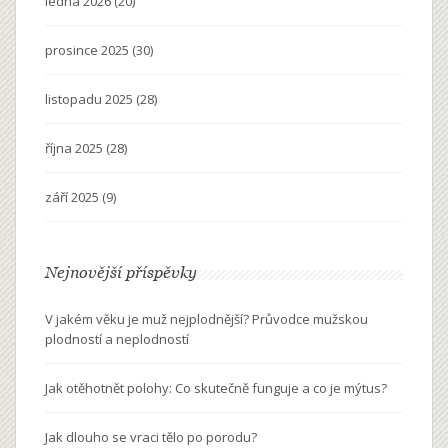
ledna 2026
(20)
prosince 2025
(30)
listopadu 2025
(28)
října 2025
(28)
září 2025
(9)
Nejnovější příspěvky
V jakém věku je muž nejplodnější? Průvodce mužskou
plodností a neplodností
Jak otěhotnět polohy: Co skutečně funguje a co je mýtus?
Jak dlouho se vraci tělo po porodu?