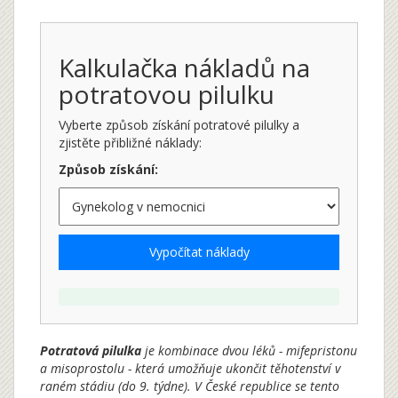
Kalkulačka nákladů na
potratovou pilulku
Vyberte způsob získání potratové pilulky a
zjistěte přibližné náklady:
Způsob získání:
Vypočítat náklady
Potratová pilulka
je kombinace dvou léků -
mifepristonu
a misoprostolu
- která umožňuje ukončit těhotenství v
raném stádiu (do 9. týdne). V České republice se tento