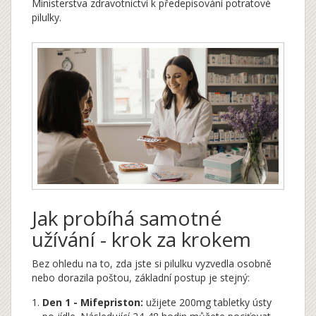
Ministerstva zdravotnictví k předepisování potratové
pilulky.
Jak probíhá samotné
užívání - krok za krokem
Bez ohledu na to, zda jste si pilulku vyzvedla osobně
nebo dorazila poštou, základní postup je stejný:
Den 1 - Mifepriston:
užijete 200mg tabletky ústy