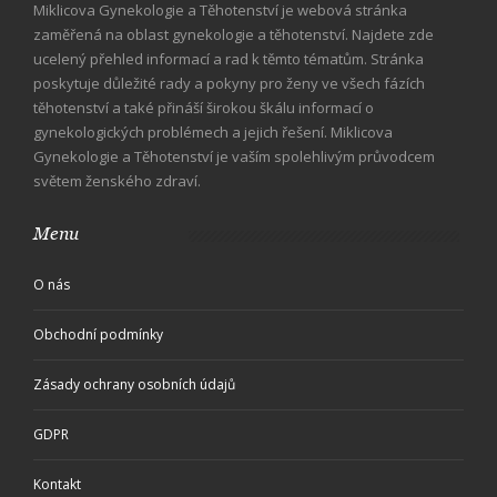
Miklicova Gynekologie a Těhotenství je webová stránka
zaměřená na oblast gynekologie a těhotenství. Najdete zde
ucelený přehled informací a rad k těmto tématům. Stránka
poskytuje důležité rady a pokyny pro ženy ve všech fázích
těhotenství a také přináší širokou škálu informací o
gynekologických problémech a jejich řešení. Miklicova
Gynekologie a Těhotenství je vaším spolehlivým průvodcem
světem ženského zdraví.
Menu
O nás
Obchodní podmínky
Zásady ochrany osobních údajů
GDPR
Kontakt