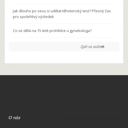
Jak dlouho po sexu si udělat těhotenský test? Přesný čas
pro spolehlivý výsledek
Co se dělá na 15 leté prohlídce u gynekologa?
Zpět na začátek
O nás