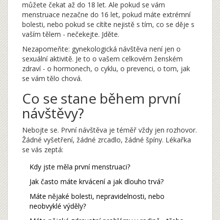
můžete čekat až do 18 let. Ale pokud se vám
menstruace nezačne do 16 let, pokud máte extrémní
bolesti, nebo pokud se cítíte nejistě s tím, co se děje s
vaším tělem - nečekejte. Jděte.
Nezapomeňte: gynekologická návštěva není jen o
sexuální aktivitě. Je to o vašem celkovém ženském
zdraví - o hormonech, o cyklu, o prevenci, o tom, jak
se vám tělo chová.
Co se stane během první
návštěvy?
Nebojte se. První návštěva je téměř vždy jen rozhovor.
Žádné vyšetření, žádné zrcadlo, žádné špíny. Lékařka
se vás zeptá:
Kdy jste měla první menstruaci?
Jak často máte krvácení a jak dlouho trvá?
Máte nějaké bolesti, nepravidelnosti, nebo
neobvyklé výděly?