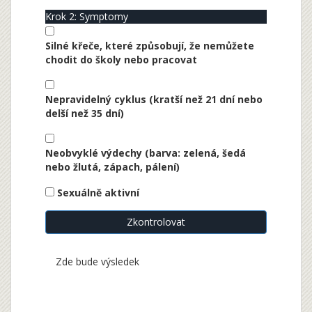
Krok 2: Symptomy
Silné křeče, které způsobují, že nemůžete
chodit do školy nebo pracovat
Nepravidelný cyklus (kratší než 21 dní nebo
delší než 35 dní)
Neobvyklé výdechy (barva: zelená, šedá
nebo žlutá, zápach, pálení)
Sexuálně aktivní
Zkontrolovat
Zde bude výsledek