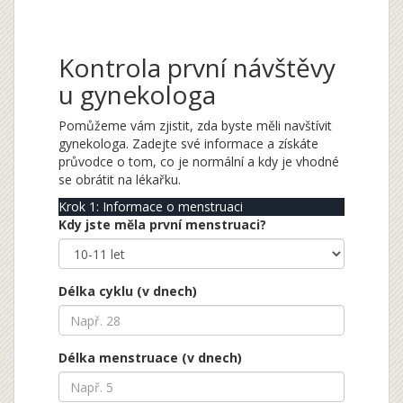
Kontrola první návštěvy
u gynekologa
Pomůžeme vám zjistit, zda byste měli navštívit
gynekologa. Zadejte své informace a získáte
průvodce o tom, co je normální a kdy je vhodné
se obrátit na lékařku.
Krok 1: Informace o menstruaci
Kdy jste měla první menstruaci?
Délka cyklu (v dnech)
Délka menstruace (v dnech)