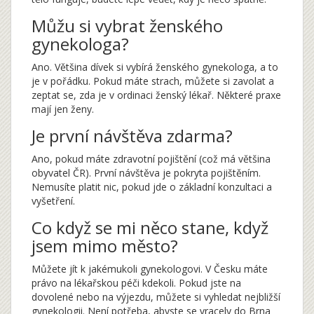
Můžu si vybrat ženského
gynekologa?
Ano. Většina dívek si vybírá ženského gynekologa, a to
je v pořádku. Pokud máte strach, můžete si zavolat a
zeptat se, zda je v ordinaci ženský lékař. Některé praxe
mají jen ženy.
Je první návštěva zdarma?
Ano, pokud máte zdravotní pojištění (což má většina
obyvatel ČR). První návštěva je pokryta pojištěním.
Nemusíte platit nic, pokud jde o základní konzultaci a
vyšetření.
Co když se mi něco stane, když
jsem mimo město?
Můžete jít k jakémukoli gynekologovi. V Česku máte
právo na lékařskou péči kdekoli. Pokud jste na
dovolené nebo na výjezdu, můžete si vyhledat nejbližší
gynekologii. Není potřeba, abyste se vracely do Brna