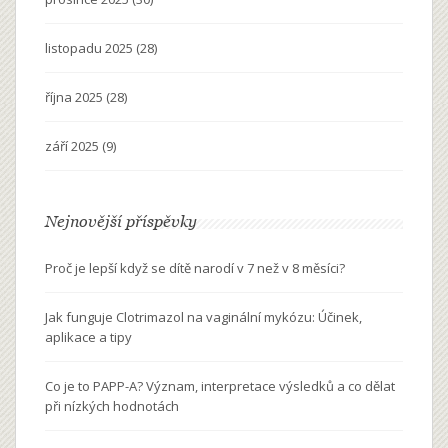
listopadu 2025
(28)
října 2025
(28)
září 2025
(9)
Nejnovější příspěvky
Proč je lepší když se dítě narodí v 7 než v 8 měsíci?
Jak funguje Clotrimazol na vaginální mykózu: Účinek,
aplikace a tipy
Co je to PAPP-A? Význam, interpretace výsledků a co dělat
při nízkých hodnotách