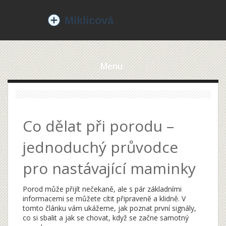
Menu
Co dělat při porodu –
jednoduchý průvodce
pro nastávající maminky
Porod může přijít nečekaně, ale s pár základními
informacemi se můžete cítit připraveně a klidně. V
tomto článku vám ukážeme, jak poznat první signály,
co si sbalit a jak se chovat, když se začne samotný