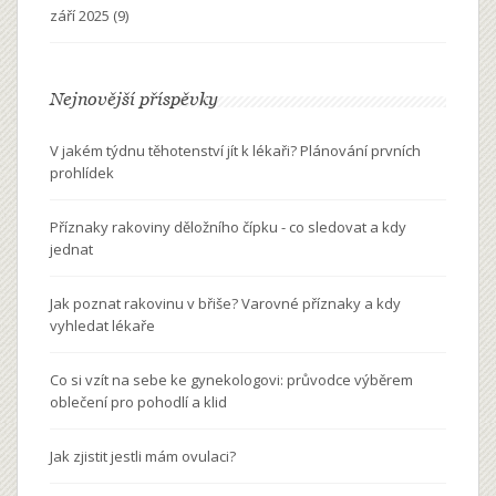
září 2025
(9)
Nejnovější příspěvky
V jakém týdnu těhotenství jít k lékaři? Plánování prvních
prohlídek
Příznaky rakoviny děložního čípku - co sledovat a kdy
jednat
Jak poznat rakovinu v břiše? Varovné příznaky a kdy
vyhledat lékaře
Co si vzít na sebe ke gynekologovi: průvodce výběrem
oblečení pro pohodlí a klid
Jak zjistit jestli mám ovulaci?