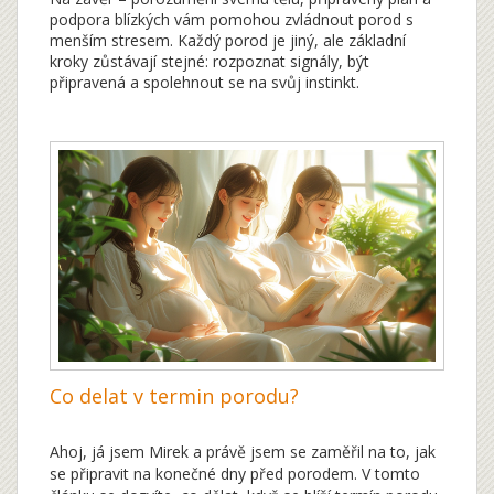
podpora blízkých vám pomohou zvládnout porod s
menším stresem. Každý porod je jiný, ale základní
kroky zůstávají stejné: rozpoznat signály, být
připravená a spolehnout se na svůj instinkt.
Co delat v termin porodu?
Ahoj, já jsem Mirek a právě jsem se zaměřil na to, jak
se připravit na konečné dny před porodem. V tomto