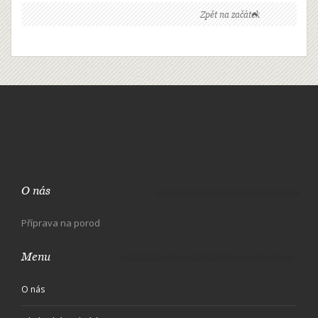
Zpět na začátek
O nás
Příprava na porod
Menu
O nás