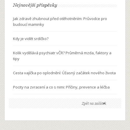
Nejnovější příspěvky
Jak zdravě zhubnout před otěhotněním: Průvodce pro
budoucí maminky
Kdy je vidět srdíčko?
Kolik vydělává psychiatr vČR? Průměrná mzda, faktory a
tipy
Cesta vajíčka po oplodnění: Úžasný začátek nového života
Pocity na zvracení a co s nimi: Příčiny, prevence a léčba
Zpět na začátek