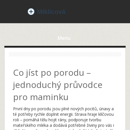
Menu
Co jíst po porodu –
jednoduchý průvodce
pro maminku
První dny po porodu jsou plné nových pocitů, únavy a
té potřeby rychle doplnit energii. Strava hraje klíčovou
roli – pomáhá tělu hojit rány, podporuje tvorbu
mateřského mléka a dodává potřebné živiny pro vás i