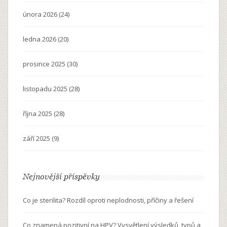
února 2026
(24)
ledna 2026
(20)
prosince 2025
(30)
listopadu 2025
(28)
října 2025
(28)
září 2025
(9)
Nejnovější příspěvky
Co je sterilita? Rozdíl oproti neplodnosti, příčiny a řešení
Co znamená pozitivní na HPV? Vysvětlení výsledků, typů a