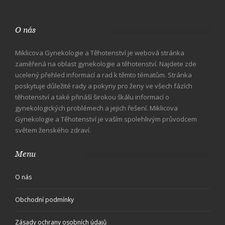
O nás
Miklicova Gynekologie a Těhotenství je webová stránka
zaměřená na oblast gynekologie a těhotenství. Najdete zde
ucelený přehled informací a rad k těmto tématům. Stránka
poskytuje důležité rady a pokyny pro ženy ve všech fázích
těhotenství a také přináší širokou škálu informací o
gynekologických problémech a jejich řešení. Miklicova
Gynekologie a Těhotenství je vaším spolehlivým průvodcem
světem ženského zdraví.
Menu
O nás
Obchodní podmínky
Zásady ochrany osobních údajů