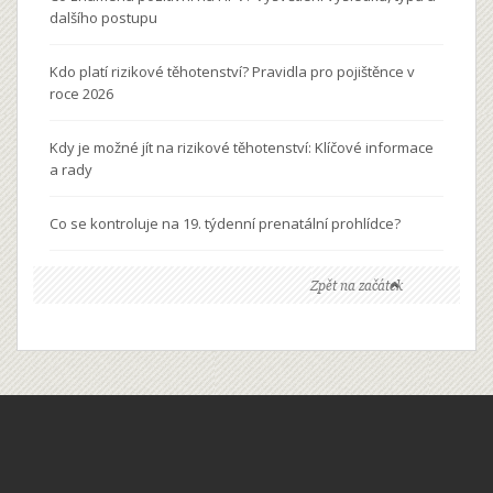
dalšího postupu
Kdo platí rizikové těhotenství? Pravidla pro pojištěnce v
roce 2026
Kdy je možné jít na rizikové těhotenství: Klíčové informace
a rady
Co se kontroluje na 19. týdenní prenatální prohlídce?
Zpět na začátek