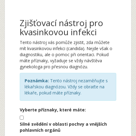
Zjišťovací nástroj pro
kvasinkovou infekci
Tento nástroj vás pomůže zjistit, zda můžete
mít kvasinkovou infekci (candida). Nejde však o
diagnostiku, ale o pomoc při orientaci. Pokud
máte příznaky, vyžaduje se vždy návštěva
gynekologa pro přesnou diagnózu.
Poznámka:
Tento nástroj nezaměňujte s
lékařskou diagnózou. Vždy se obraťte na
lékaře, pokud máte příznaky.
Vyberte příznaky, které máte:
Silné svědění v oblasti pochvy a vnějších
pohlavních orgánů