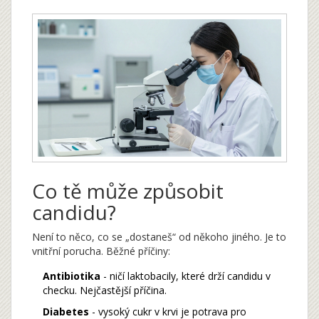
Co tě může způsobit
candidu?
Není to něco, co se „dostaneš“ od někoho jiného. Je to
vnitřní porucha. Běžné příčiny:
Antibiotika
- ničí laktobacily, které drží candidu v
checku. Nejčastější příčina.
Diabetes
- vysoký cukr v krvi je potrava pro