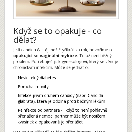
Když se to opakuje - co
dělat?
Je-li candida častěji než čtyřikrát za rok, hovoříme o
opakující se vaginální mykóze
. To už není běžný
problém. Potřebuješ jít k gynekologovi, který se věnuje
chronickým infekcím. Může se jednat o:
Neviditelný diabetes
Porucha imunity
Infekce jiným druhem candidy (např. Candida
glabrata), která je odolná proti běžným lékům
Reinfekce od partnera - i když to není pohlavně
přenášená nemoc, partner může být nosičem
kvasinek a opakovaně je přenášet