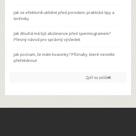
Jak se efektivně uklidnit před porodem: praktické tipy a
techniky
Jak dlouhá má být abstinence před spermiogramem?
Přesný návod pro správný výsledek
Jak poznam, že mám kvasinky? Příznaky, které nesmíte
přehlédnout
Zpět na začátek