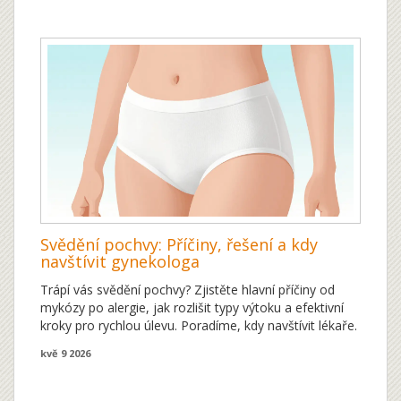
Svědění pochvy: Příčiny, řešení a kdy
navštívit gynekologa
Trápí vás svědění pochvy? Zjistěte hlavní příčiny od
mykózy po alergie, jak rozlišit typy výtoku a efektivní
kroky pro rychlou úlevu. Poradíme, kdy navštívit lékaře.
kvě 9 2026