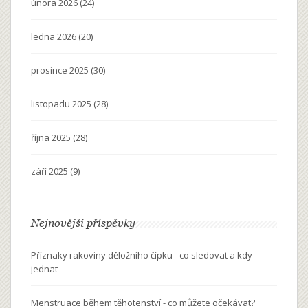
února 2026
(24)
ledna 2026
(20)
prosince 2025
(30)
listopadu 2025
(28)
října 2025
(28)
září 2025
(9)
Nejnovější příspěvky
Příznaky rakoviny děložního čípku - co sledovat a kdy
jednat
Menstruace během těhotenství - co můžete očekávat?