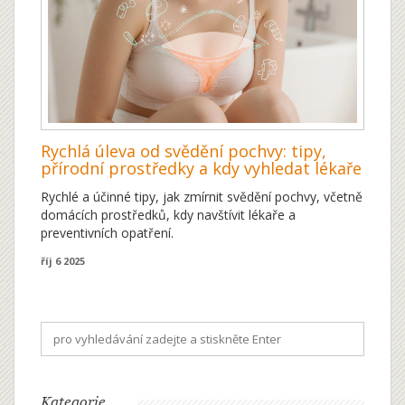
Rychlá úleva od svědění pochvy: tipy,
přírodní prostředky a kdy vyhledat lékaře
Rychlé a účinné tipy, jak zmírnit svědění pochvy, včetně
domácích prostředků, kdy navštívit lékaře a
preventivních opatření.
říj 6 2025
Kategorie