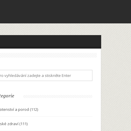
tegorie
otenství a porod
(112)
ské zdraví
(111)