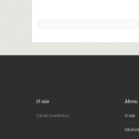
O nás
Menu
Zdraví a wellness
O nás
Obchod