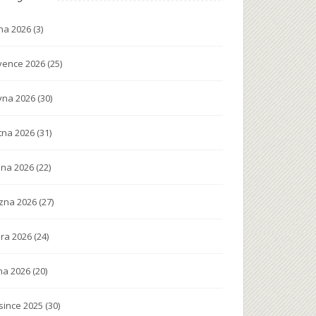
na 2026
(3)
vence 2026
(25)
vna 2026
(30)
tna 2026
(31)
na 2026
(22)
zna 2026
(27)
ra 2026
(24)
na 2026
(20)
since 2025
(30)