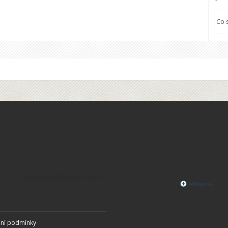
Co 
ní podmínky