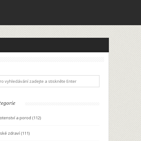
tegorie
otenství a porod
(112)
ské zdraví
(111)