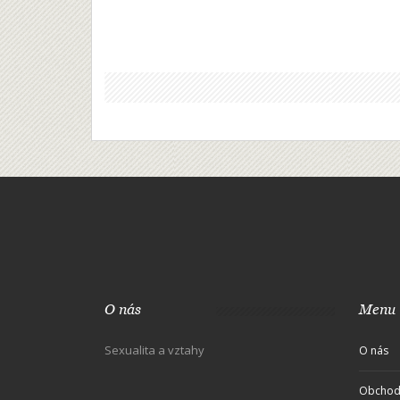
O nás
Menu
Sexualita a vztahy
O nás
Obchod