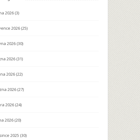
na 2026
(3)
vence 2026
(25)
vna 2026
(30)
tna 2026
(31)
na 2026
(22)
zna 2026
(27)
ra 2026
(24)
na 2026
(20)
since 2025
(30)