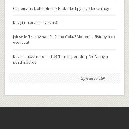
Co pomáhá k otěhotnění? Praktické tipy a vědecké rady
Kdy jít na první ultrazvuk?
Jak se léčí rakovina děložního čípku? Moderní přístupy a co
očekávat
Kdy se může narodit dítě? Termín porodu, předčasný a
pozdní porod
Zpět na začátek