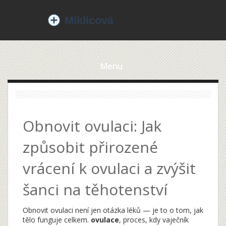
Menu
Obnovit ovulaci: Jak
způsobit přirozené
vrácení k ovulaci a zvýšit
šanci na těhotenství
Obnovit ovulaci není jen otázka léků — je to o tom, jak
tělo funguje celkem.
ovulace
,
proces, kdy vaječník