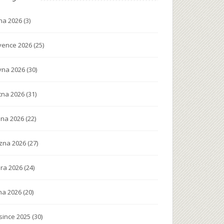
na 2026
(3)
vence 2026
(25)
vna 2026
(30)
tna 2026
(31)
na 2026
(22)
zna 2026
(27)
ra 2026
(24)
na 2026
(20)
since 2025
(30)