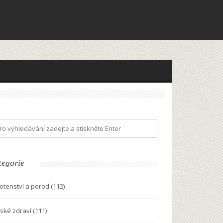
tegorie
otenství a porod
(112)
ské zdraví
(111)