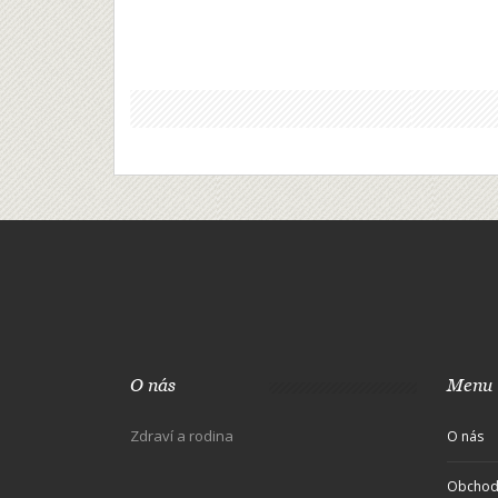
O nás
Menu
Zdraví a rodina
O nás
Obchod