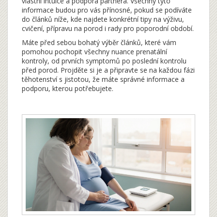
vlastní intuice a podpora partnera. Všechny tyto
informace budou pro vás přínosné, pokud se podíváte
do článků níže, kde najdete konkrétní tipy na výživu,
cvičení, přípravu na porod i rady pro poporodní období.
Máte před sebou bohatý výběr článků, které vám
pomohou pochopit všechny nuance prenatální
kontroly, od prvních symptomů po poslední kontrolu
před porod. Projděte si je a připravte se na každou fázi
těhotenství s jistotou, že máte správné informace a
podporu, kterou potřebujete.