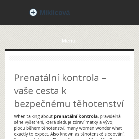
Menu
Prenatální kontrola –
vaše cesta k
bezpečnému těhotenství
When talking about
prenatální kontrola
,
pravidelná
série vyšetření, která sleduje zdraví matky a vývoj
plodu během těhotenství
, many women wonder what
exactly to expect. Also known as
těhotenské sledování
,