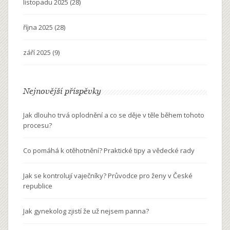
listopadu 2025
(28)
října 2025
(28)
září 2025
(9)
Nejnovější příspěvky
Jak dlouho trvá oplodnění a co se děje v těle během tohoto
procesu?
Co pomáhá k otěhotnění? Praktické tipy a vědecké rady
Jak se kontrolují vaječníky? Průvodce pro ženy v České
republice
Jak gynekolog zjistí že už nejsem panna?