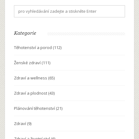
Kategorie
Těhotenství a porod
(112)
Ženské zdraví
(111)
Zdraví a wellness
(65)
Zdraví a plodnost
(43)
Plánování těhotenství
(21)
Zdraví
(9)
Zdraví a životní styl
(6)