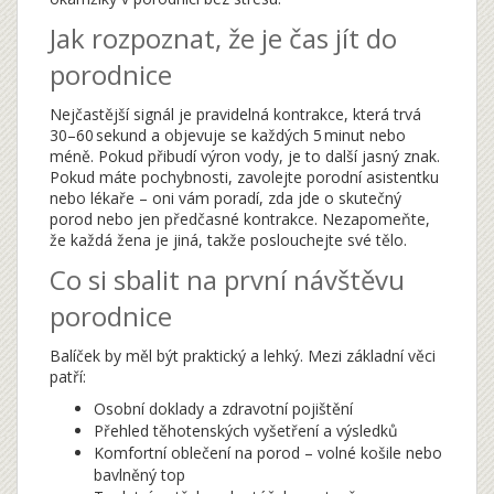
Jak rozpoznat, že je čas jít do
porodnice
Nejčastější signál je pravidelná kontrakce, která trvá
30–60 sekund a objevuje se každých 5 minut nebo
méně. Pokud přibudí výron vody, je to další jasný znak.
Pokud máte pochybnosti, zavolejte porodní asistentku
nebo lékaře – oni vám poradí, zda jde o skutečný
porod nebo jen předčasné kontrakce. Nezapomeňte,
že každá žena je jiná, takže poslouchejte své tělo.
Co si sbalit na první návštěvu
porodnice
Balíček by měl být praktický a lehký. Mezi základní věci
patří:
Osobní doklady a zdravotní pojištění
Přehled těhotenských vyšetření a výsledků
Komfortní oblečení na porod – volné košile nebo
bavlněný top