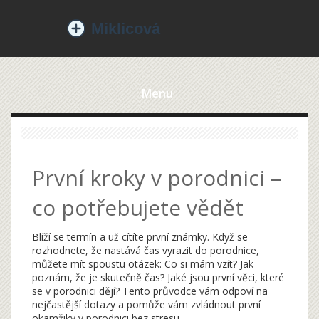
Menu
První kroky v porodnici –
co potřebujete vědět
Blíží se termín a už cítíte první známky. Když se
rozhodnete, že nastává čas vyrazit do porodnice,
můžete mít spoustu otázek: Co si mám vzít? Jak
poznám, že je skutečně čas? Jaké jsou první věci, které
se v porodnici dějí? Tento průvodce vám odpoví na
nejčastější dotazy a pomůže vám zvládnout první
okamžiky v porodnici bez stresu.