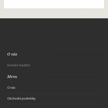
O nás
Domácí mazlíčci
Menu
O nás
Obchodní podmínky