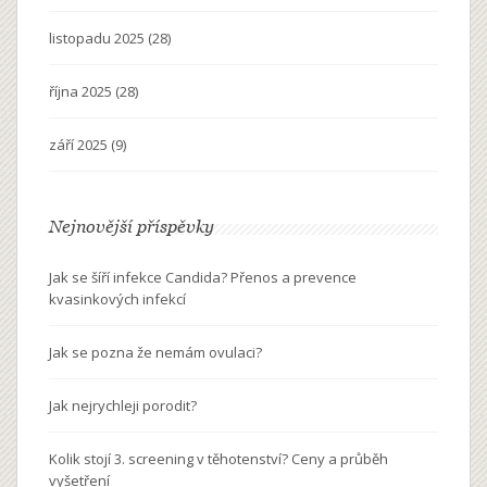
listopadu 2025
(28)
října 2025
(28)
září 2025
(9)
Nejnovější příspěvky
Jak se šíří infekce Candida? Přenos a prevence
kvasinkových infekcí
Jak se pozna že nemám ovulaci?
Jak nejrychleji porodit?
Kolik stojí 3. screening v těhotenství? Ceny a průběh
vyšetření