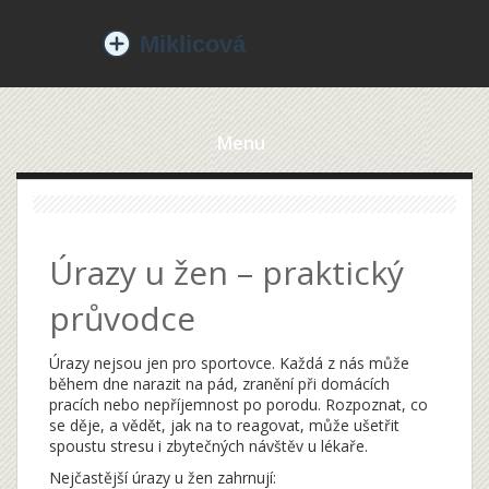
Menu
Úrazy u žen – praktický
průvodce
Úrazy nejsou jen pro sportovce. Každá z nás může
během dne narazit na pád, zranění při domácích
pracích nebo nepříjemnost po porodu. Rozpoznat, co
se děje, a vědět, jak na to reagovat, může ušetřit
spoustu stresu i zbytečných návštěv u lékaře.
Nejčastější úrazy u žen zahrnují: