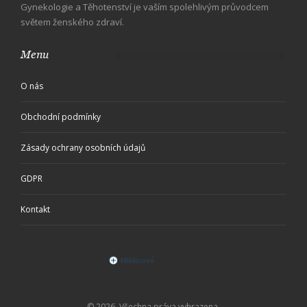
Gynekologie a Těhotenství je vaším spolehlivým průvodcem
světem ženského zdraví.
Menu
O nás
Obchodní podmínky
Zásady ochrany osobních údajů
GDPR
Kontakt
© 2026. Všechna práva vyhrazena.