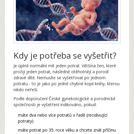
Kdy je potřeba se vyšetřit?
Je úplně normální mít jeden potrat. Většina žen, které
prožijí jeden potrat, následně otěhotnějí a porodí
zdravé dítě. Nemusíte se vyšetřovat po jednom
potratu - to je jako po jedné chybné kopií knihy, kterou
nikdo neřeší.
Podle doporučení České gynekologické a porodnické
společnosti je vyšetření indikováno, pokud:
máte dva nebo více potratů v řadě (recidivující
potraty)
máte potrat po 35. roce věku a chcete znát příčinu