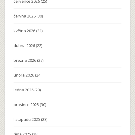
července 2026
(25)
června 2026
(30)
května 2026
(31)
dubna 2026
(22)
března 2026
(27)
února 2026
(24)
ledna 2026
(20)
prosince 2025
(30)
listopadu 2025
(28)
října 2025
(28)