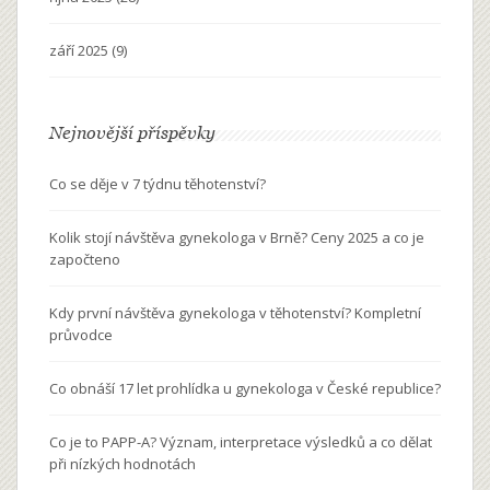
září 2025
(9)
Nejnovější příspěvky
Co se děje v 7 týdnu těhotenství?
Kolik stojí návštěva gynekologa v Brně? Ceny 2025 a co je
započteno
Kdy první návštěva gynekologa v těhotenství? Kompletní
průvodce
Co obnáší 17 let prohlídka u gynekologa v České republice?
Co je to PAPP-A? Význam, interpretace výsledků a co dělat
při nízkých hodnotách