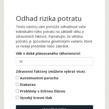
Odhad rizika potratu
Tento nástroj vám pomůže odhadnout vaše
individuální riziko potratu na základě věku a
zdravotních faktorů. Pamatujte, že většina
potratů je způsobena genetickými vadami, které
se nedají předvídat nebo zabránit.
Věk v době plánovaného těhotenství:
Zdravotní faktory (můžete vybrat více):
Autoimunitní porucha
Diabetes
Problémy s štítnou žlázou
Vysoký krevní tlak