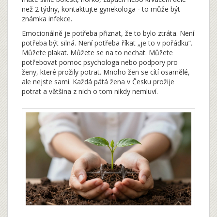
než 2 týdny, kontaktujte gynekologa - to může být
známka infekce.
Emocionálně je potřeba přiznat, že to bylo ztráta. Není
potřeba být silná. Není potřeba říkat „je to v pořádku“.
Můžete plakat. Můžete se na to nechat. Můžete
potřebovat pomoc psychologa nebo podpory pro
ženy, které prožily potrat. Mnoho žen se cítí osamělé,
ale nejste sami. Každá pátá žena v Česku prožije
potrat a většina z nich o tom nikdy nemluví.