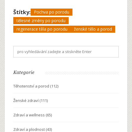
Štítky:
Pochva po porodu
tělesné změny po porodu
regenerace těla po porodu
ženské tělo a porod
Kategorie
Těhotenství a porod
(112)
Ženské zdraví
(111)
Zdraví a wellness
(65)
Zdraví a plodnost
(43)