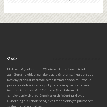
O nás
Miklicova Gynekologie a Těhotenství je webová stránka
zaměřená na oblast gynekologie a těhotenství. Najdete zde
ucelený přehled informací a rad k těmto tématům. Stránka
poskytuje důležité rady a pokyny pro ženy ve všech fázích
těhotenství a také přináší širokou škálu informací o
gynekologických problémech a jejich řešení. Miklicova
Gynekologie a Těhotenství je vaším spolehlivým průvodcem
světem ženského zdraví.