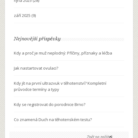
října 2025
(28)
září 2025
(9)
Nejnovější příspěvky
Kdy a proč je muž neplodný: Příčiny, příznaky a léčba
Jak nastartovat ovulaci?
Kdy jít na první ultrazvuk v těhotenství? Kompletní
průvodce termíny a typy
Kdy se registrovat do porodnice Brno?
Co znamená Duch na těhotenském testu?
Zpět na začátek