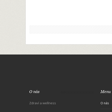
O nás
Menu
Zdraví a wellness
O nás