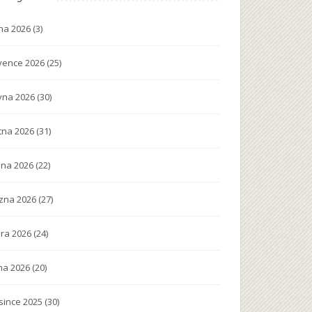
na 2026
(3)
vence 2026
(25)
vna 2026
(30)
tna 2026
(31)
na 2026
(22)
zna 2026
(27)
ra 2026
(24)
na 2026
(20)
since 2025
(30)