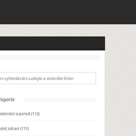
tegorie
otenství a porod
(112)
ské zdraví
(111)