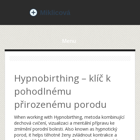
Menu
Hypnobirthing – klíč k
pohodlnému
přirozenému porodu
When working with
Hypnobirthing
,
metoda kombinující
dechová cvičení, vizualizaci a mentální přípravu ke
zmírnění porodní bolesti
. Also known as
hypnotický
porod
, it helps těhotné ženy zvládnout kontrakce a