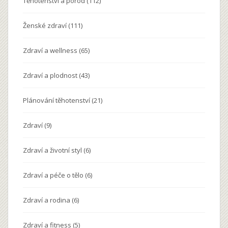
Těhotenství a porod
(112)
Ženské zdraví
(111)
Zdraví a wellness
(65)
Zdraví a plodnost
(43)
Plánování těhotenství
(21)
Zdraví
(9)
Zdraví a životní styl
(6)
Zdraví a péče o tělo
(6)
Zdraví a rodina
(6)
Zdraví a fitness
(5)