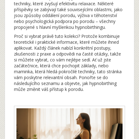
techniky, které zvyšují efektivitu relaxace. Některé
příspěvky se zabývají také souvisejícími oblastmi, jako
jsou způsoby oddálení porodu, výživa v těhotenství
nebo psychologická podpora po porodu – všechny
propojené s hlavní myšlenkou hypnobirthingu.
Proč si vybrat právě tuto kolekci? Protože kombinuje
teoretické i praktické informace, které můžete ihned
aplikovat. Každý článek nabízí konkrétní postupy,
zkušenosti z praxe a odpovědi na časté otázky, takže
si můžete vybrat, co vám nejlépe sedí. Ať už jste
začátečnice, která chce pochopit základy, nebo
maminka, která hledá pokročilé techniky, tato stránka
vám poskytne relevantní obsah. Ponořte se do
následujícího seznamu a objevte, jak hypnobirthing
může změnit váš přístup k porodu.