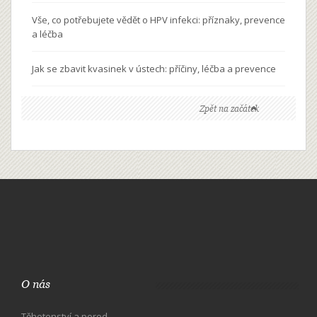
Vše, co potřebujete vědět o HPV infekci: příznaky, prevence
a léčba
Jak se zbavit kvasinek v ústech: příčiny, léčba a prevence
Zpět na začátek
O nás
Těhotenství a porod