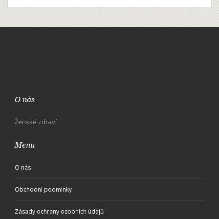
O nás
Ženské zdraví
Menu
O nás
Obchodní podmínky
Zásady ochrany osobních údajů