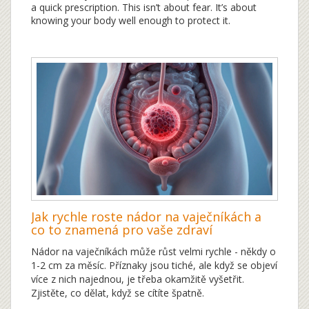
a quick prescription. This isn’t about fear. It’s about
knowing your body well enough to protect it.
Jak rychle roste nádor na vaječníkách a
co to znamená pro vaše zdraví
Nádor na vaječníkách může růst velmi rychle - někdy o
1-2 cm za měsíc. Příznaky jsou tiché, ale když se objeví
více z nich najednou, je třeba okamžitě vyšetřit.
Zjistěte, co dělat, když se cítíte špatně.