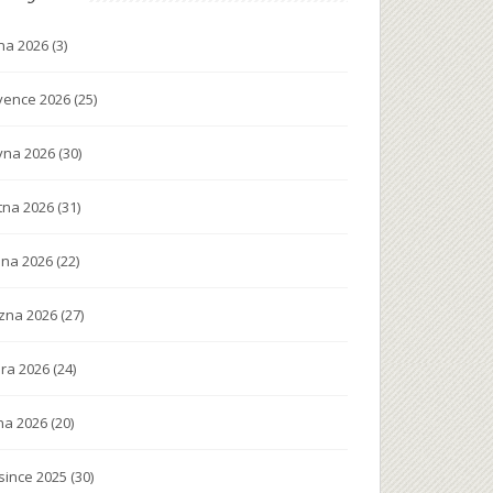
na 2026
(3)
vence 2026
(25)
vna 2026
(30)
tna 2026
(31)
na 2026
(22)
zna 2026
(27)
ra 2026
(24)
na 2026
(20)
since 2025
(30)