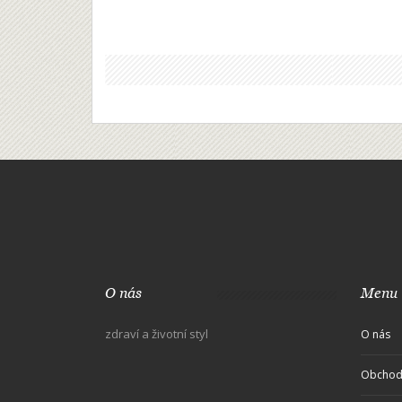
O nás
Menu
zdraví a životní styl
O nás
Obchod