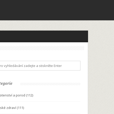
tegorie
otenství a porod
(112)
ské zdraví
(111)