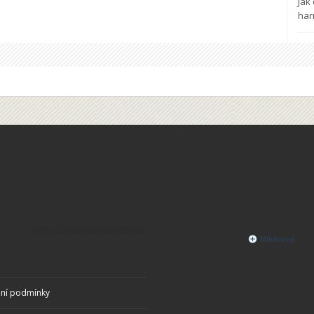
Jak
ha
ní podmínky