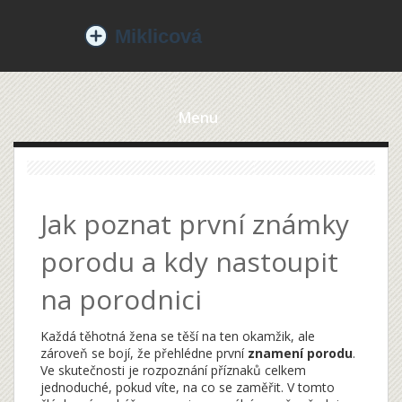
Menu
Jak poznat první známky
porodu a kdy nastoupit
na porodnici
Každá těhotná žena se těší na ten okamžik, ale
zároveň se bojí, že přehlédne první
znamení porodu
.
Ve skutečnosti je rozpoznání příznaků celkem
jednoduché, pokud víte, na co se zaměřit. V tomto