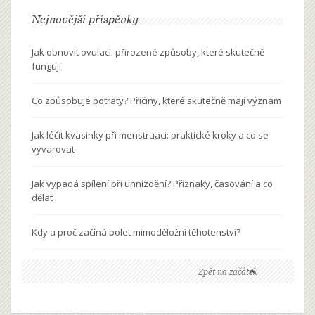
Nejnovější příspěvky
Jak obnovit ovulaci: přirozené způsoby, které skutečně
fungují
Co způsobuje potraty? Příčiny, které skutečně mají význam
Jak léčit kvasinky při menstruaci: praktické kroky a co se
vyvarovat
Jak vypadá spílení při uhnízdění? Příznaky, časování a co
dělat
Kdy a proč začíná bolet mimoděložní těhotenství?
Zpět na začátek