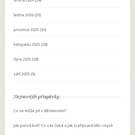
února 2026
(24)
ledna 2026
(20)
prosince 2025
(30)
listopadu 2025
(28)
října 2025
(28)
září 2025
(9)
Nejnovější příspěvky
Co se může pít v těhotenství?
Jak porod bolí? Co vás čeká a jak si připravit tělo i mysli