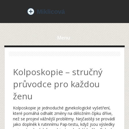
Menu
Kolposkopie – stručný
průvodce pro každou
ženu
Kolposkopie je jednoduché gynekologické vyšetření,
které pomáhá odhalit změny na děložním čípku dříve,
než se projeví vážnější problémy. Nejčastěji se provádí
jako doplněk k rutinnímu Pap‑testu, když jsou výsledky