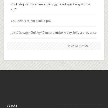
Kolik stojí druhy screeningu v gynekologii? Ceny v Brně
2025
Co udělá s telem pilulka po?
Jak léčit vaginální mykózu: praktické kroky, léky a prevence
Zpět na začátek
O nás