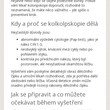
nejasné nebo když se objeví podezřelé buňky. Pokud
vám lékař kolonpskopii doporučil, rozhodně to
neznamená, že máte něco vážného – jde spíše o
preventivní krok.
Kdy a proč se kolkolpskopie dělá
Nejčastější důvody jsou:
abnormální výsledek cytologie (Pap‑test), jako je
nález CIN 1‑3,
neobvyklý výtok, krvácení mezi cykly nebo po
pohlavním styku,
kontrola po předchozím nálezu, který byl
pozorován, ale nevyžadoval okamžitou léčbu.
Vyšetření vám poskytne detailnější obraz děložního
čípku a umožní lékaři rozhodnout, zda je potřeba další
sledování nebo léčba. Včasná detekce změn může
snadno předejít rozvoji rakoviny děložního čípku.
Jak se připravit a co můžete
očekávat během vyšetření