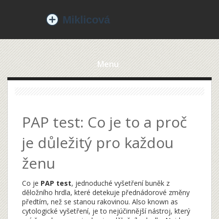
Menu
PAP test: Co je to a proč
je důležitý pro každou
ženu
Co je
PAP test
,
jednoduché vyšetření buněk z
děložního hrdla, které detekuje přednádorové změny
předtím, než se stanou rakovinou
. Also known as
cytologické vyšetření
, je to nejúčinnější nástroj, který