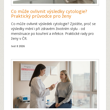
Co může ovlivnit výsledky cytologie?
Praktický průvodce pro ženy
Co může ovlivnit výsledek cytologie? Zjistěte, proč se
výsledky mění i při zdravém životním stylu - od
menstruace po kouření a infekce. Praktické rady pro
ženy v ČR.
led 8 2026