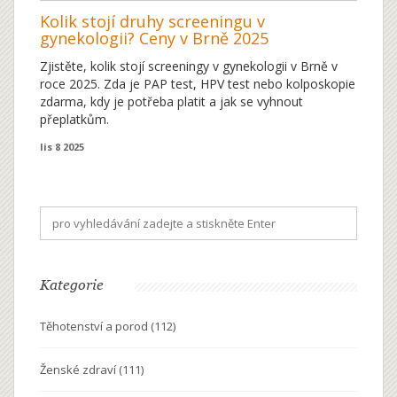
Kolik stojí druhy screeningu v
gynekologii? Ceny v Brně 2025
Zjistěte, kolik stojí screeningy v gynekologii v Brně v
roce 2025. Zda je PAP test, HPV test nebo kolposkopie
zdarma, kdy je potřeba platit a jak se vyhnout
přeplatkům.
lis 8 2025
Kategorie
Těhotenství a porod
(112)
Ženské zdraví
(111)