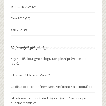
listopadu 2025
(28)
října 2025
(28)
září 2025
(9)
Nejnovější příspěvky
Kdy na dětskou gynekologii? Kompletní průvodce pro
rodiče
Jak vypadá Hlenova Zátka?
Co dělat po nechráněném sexu? Informace a doporučení
Jak zdravě zhubnout před otěhotněním: Průvodce pro
budoucí maminky