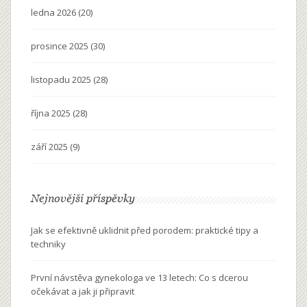
ledna 2026
(20)
prosince 2025
(30)
listopadu 2025
(28)
října 2025
(28)
září 2025
(9)
Nejnovější příspěvky
Jak se efektivně uklidnit před porodem: praktické tipy a
techniky
První návstěva gynekologa ve 13 letech: Co s dcerou
očekávat a jak ji připravit