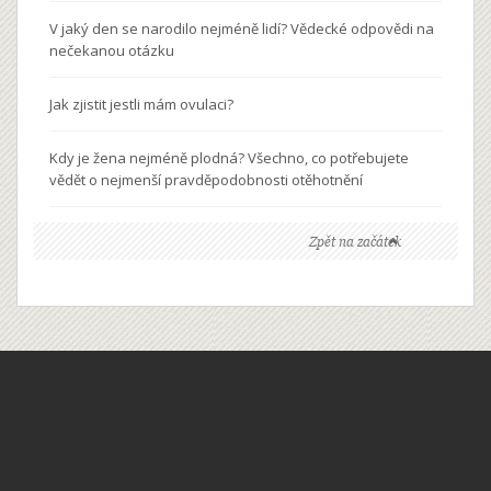
V jaký den se narodilo nejméně lidí? Vědecké odpovědi na
nečekanou otázku
Jak zjistit jestli mám ovulaci?
Kdy je žena nejméně plodná? Všechno, co potřebujete
vědět o nejmenší pravděpodobnosti otěhotnění
Zpět na začátek