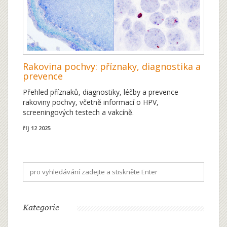
Rakovina pochvy: příznaky, diagnostika a
prevence
Přehled příznaků, diagnostiky, léčby a prevence
rakoviny pochvy, včetně informací o HPV,
screeningových testech a vakcíně.
říj 12 2025
Kategorie