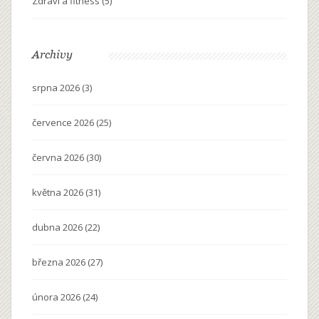
Zdraví a fitness
(5)
Archivy
srpna 2026
(3)
července 2026
(25)
června 2026
(30)
května 2026
(31)
dubna 2026
(22)
března 2026
(27)
února 2026
(24)