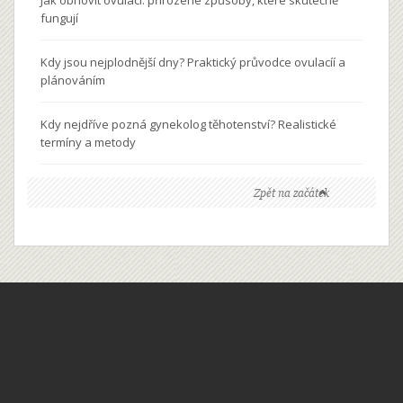
fungují
Kdy jsou nejplodnější dny? Praktický průvodce ovulacíí a
plánováním
Kdy nejdříve pozná gynekolog těhotenství? Realistické
termíny a metody
Zpět na začátek