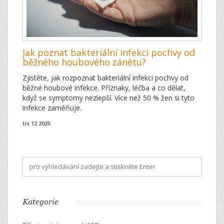
Jak poznat bakteriální infekci pochvy od
běžného houbového zánětu?
Zjistěte, jak rozpoznat bakteriální infekci pochvy od
běžné houbové infekce. Příznaky, léčba a co dělat,
když se symptomy nezlepší. Více než 50 % žen si tyto
infekce zaměňuje.
lis 12 2025
Kategorie