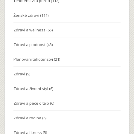
Těhotenství a porod
(112)
Ženské zdraví
(111)
Zdraví a wellness
(65)
Zdraví a plodnost
(43)
Plánování těhotenství
(21)
Zdraví
(9)
Zdraví a životní styl
(6)
Zdraví a péče o tělo
(6)
Zdraví a rodina
(6)
Zdraví a fitness
(5)