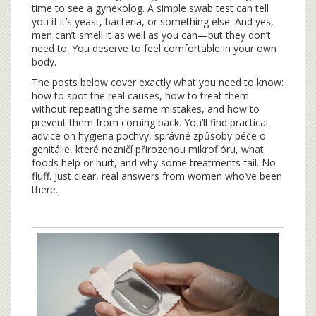
time to see a gynekolog. A simple swab test can tell
you if it’s yeast, bacteria, or something else. And yes,
men can’t smell it as well as you can—but they don’t
need to. You deserve to feel comfortable in your own
body.
The posts below cover exactly what you need to know:
how to spot the real causes, how to treat them
without repeating the same mistakes, and how to
prevent them from coming back. You’ll find practical
advice on
hygiena pochvy
,
správné způsoby péče o
genitálie, které nezničí přirozenou mikroflóru
, what
foods help or hurt, and why some treatments fail. No
fluff. Just clear, real answers from women who’ve been
there.