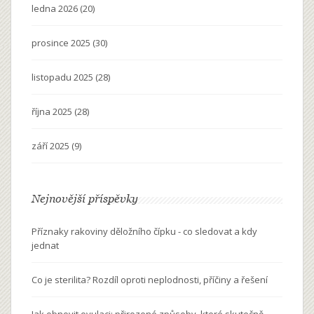
ledna 2026
(20)
prosince 2025
(30)
listopadu 2025
(28)
října 2025
(28)
září 2025
(9)
Nejnovější příspěvky
Příznaky rakoviny děložního čípku - co sledovat a kdy
jednat
Co je sterilita? Rozdíl oproti neplodnosti, příčiny a řešení
Jak obnovit ovulaci: přirozené způsoby, které skutečně