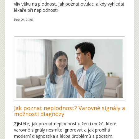
vliv věku na plodnost, jak poznat ovulaci a kdy vyhledat
lékaře při neplodnosti.
čec 25 2026
Jak poznat neplodnost? Varovné signály a
možnosti diagnózy
Zjistěte, jak poznat neplodnost u žen i mužů, které
varovné signály nesmíte ignorovat a jak probíhá
moderní diagnostika a léčba problémů s početím.