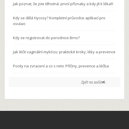
Jak poznat, že jste těhotná: první příznaky a kdy jít k lékaři
Kdy se dělá Hycosy? Kompletní průvodce aplikací pro
ovulaci
Kdy se registrovat do porodnice Brno?
Jak léčit vaginální mykózu: praktické kroky, léky a prevence
Pocity na zvracení a co s nimi: Příčiny, prevence a léčba
Zpět na začátek