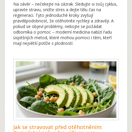
Na závěr – nečekejte na zázrak. Sledujte si svůj cyklus,
upravte stravu, snižte stres a dejte tělu čas na
regeneraci. Tyto jednoduché kroky zvyšují
pravděpodobnost, že otěhotníte rychleji a zdravěji. A
pokud se objeví problémy, nebojte se požádat
odborníka o pomoc – moderní medicína nabízí řadu
úspěšných metod, které mohou pomoci i těm, kteří
mají největší potíže s plodností.
Jak se stravovat před otěhotněním: