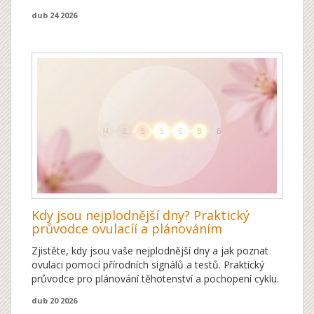
dub 24 2026
Kdy jsou nejplodnější dny? Praktický
průvodce ovulacíí a plánováním
Zjistěte, kdy jsou vaše nejplodnější dny a jak poznat
ovulaci pomocí přírodních signálů a testů. Praktický
průvodce pro plánování těhotenství a pochopení cyklu.
dub 20 2026