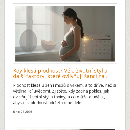
Kdy klesá plodnost? Věk, životní styl a
další faktory, které ovlivňují šanci na
těhotenství
Plodnost klesá u žen i mužů s věkem, a to dříve, než si
většina lidí uvědomí. Zjistěte, kdy začíná pokles, jak
ovlivňují životní styl a toxiny, a co můžete udělat,
abyste si plodnost udrželi co nejdéle.
úno 22 2026