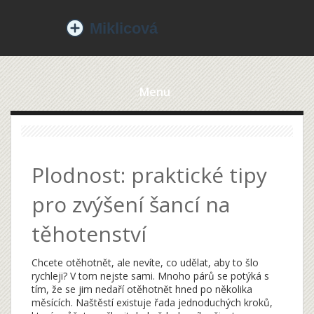
Menu
Plodnost: praktické tipy
pro zvýšení šancí na
těhotenství
Chcete otěhotnět, ale nevíte, co udělat, aby to šlo
rychleji? V tom nejste sami. Mnoho párů se potýká s
tím, že se jim nedaří otěhotnět hned po několika
měsících. Naštěstí existuje řada jednoduchých kroků,