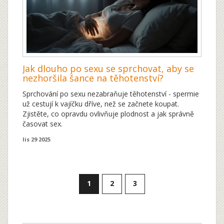
Jak dlouho po sexu se sprchovat, aby se
nezhoršila šance na těhotenství?
Sprchování po sexu nezabraňuje těhotenství - spermie
už cestují k vajíčku dříve, než se začnete koupat.
Zjistěte, co opravdu ovlivňuje plodnost a jak správně
časovat sex.
lis 29 2025
1
2
3