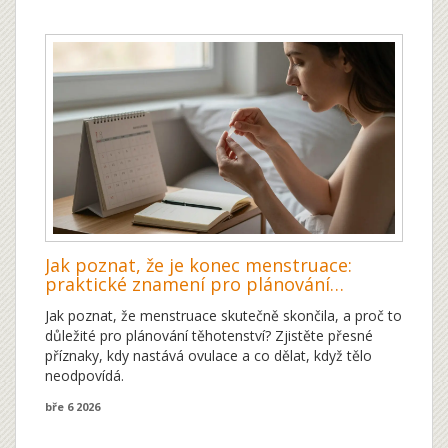
Jak poznat, že je konec menstruace:
praktické znamení pro plánování
těhotenství
Jak poznat, že menstruace skutečně skončila, a proč to
důležité pro plánování těhotenství? Zjistěte přesné
příznaky, kdy nastává ovulace a co dělat, když tělo
neodpovídá.
bře 6 2026